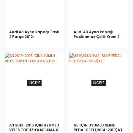
Audi A3 Ayna kapağı Taşlı
Audi A3 Ayna kapağı
2 Parça 2012>
Paslanmaz Çelik Krom 2
Parça 2012>
İNCELE
İNCELE
A3 2013-2016 IÇIN UYUMLU
A3 IÇIN UYUMLU SLINE
VITES TOPUZU KAPLAMA S
PEDAL SETI (2014-2019)AT