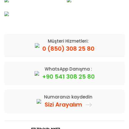
Müşteri Hizmetleri:
0 (850) 308 25 80
WhatsApp Danışma :
+90 541 308 25 80
Numaranızı kaydedin
Sizi Arayalım