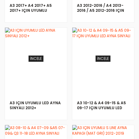
A3 2017+ A4 2017+ A5
A3 2012-2016 / A4 2013-
2017+ IÇIN UYUMLU
2016 / A5 2012-2016 IÇIN
PADDLE SHIFT - SILVER (F1
UYUMLU KIRMIZI PADDLE
VITES KULAKÇIK)
SHIFT - KIRMIZI
İNCELE
İNCELE
A3 IÇIN UYUMLU LED AYNA
A3 10-12 & A4 09-15 & A5
SINYALI 2012+
09-17 IÇIN UYUMLU LED
AYNA SINYALI