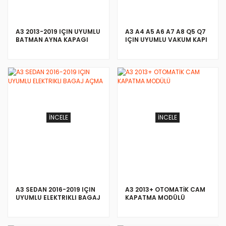
A3 2013-2019 IÇIN UYUMLU
A3 A4 A5 A6 A7 A8 Q5 Q7
BATMAN AYNA KAPAGI
IÇIN UYUMLU VAKUM KAPI
İNCELE
İNCELE
A3 SEDAN 2016-2019 IÇIN
A3 2013+ OTOMATİK CAM
UYUMLU ELEKTRIKLI BAGAJ
KAPATMA MODÜLÜ
AÇMA