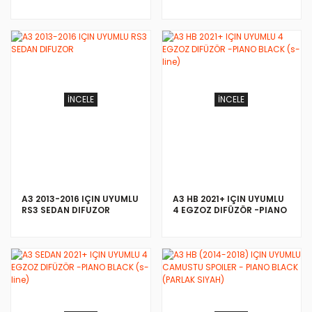
EGZOZ SETI (NORMAL
TAMPON)
İNCELE
İNCELE
A3 2013-2016 IÇIN UYUMLU
A3 HB 2021+ IÇIN UYUMLU
RS3 SEDAN DIFUZOR
4 EGZOZ DIFÜZÖR -PIANO
BLACK (s-line)