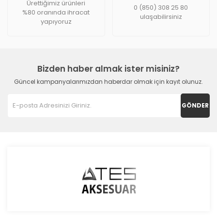
Ürettiğimiz ürünleri
0 (850) 308 25 80
%80 oranında ihracat
ulaşabilirsiniz
yapıyoruz
Bizden haber almak ister misiniz?
Güncel kampanyalarımızdan haberdar olmak için kayıt olunuz.
GÖNDER