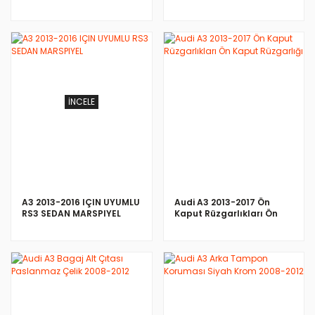
HATCHBACK (8V
MAKYAJLI KASA)
İNCELE
İNCELE
A3 2013-2016 IÇIN UYUMLU
Audi A3 2013-2017 Ön
RS3 SEDAN MARSPIYEL
Kaput Rüzgarlıkları Ön
Kaput Rüzgarlığı