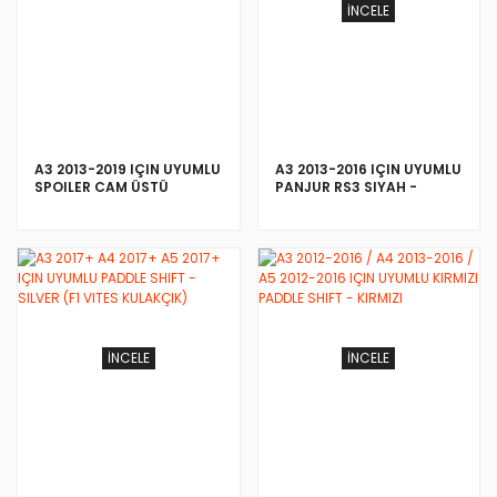
İNCELE
İNCELE
A3 2013-2019 IÇIN UYUMLU
A3 2013-2016 IÇIN UYUMLU
SPOILER CAM ÜSTÜ
PANJUR RS3 SIYAH -
QUATRO YAZILI
İNCELE
İNCELE