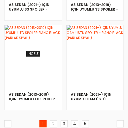
A3 SEDAN (2021+) IÇIN
A3 SEDAN (2013-2019)
UYUMLU S3 SPOILER -
IÇIN UYUMLU S3 SPOILER -
PIANO BLACK (PARLAK
PIANO BLACK (PARLAK
SIYAH)
SIYAH)
İNCELE
İNCELE
A3 SEDAN (2013-2019)
A3 SEDAN (2021+) IÇIN
IÇIN UYUMLU LED SPOILER
UYUMLU CAM ÜSTÜ
PIANO BLACK (PARLAK
SPOILER - PIANO BLACK
SIYAH)
(PARLAK SIYAH)
1
2
3
4
5