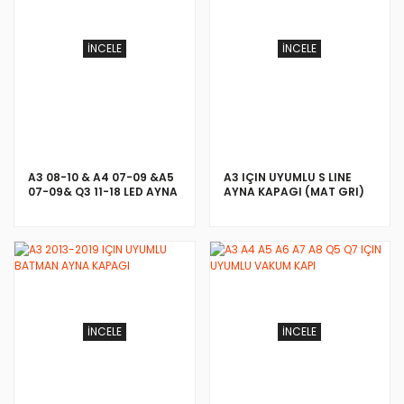
İNCELE
İNCELE
A3 08-10 & A4 07-09 &A5
A3 IÇIN UYUMLU S LINE
07-09& Q3 11-18 LED AYNA
AYNA KAPAGI (MAT GRI)
SINYALI
2012-2019
İNCELE
İNCELE