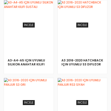
İNCELE
İNCELE
A3-A4-A5 IÇIN UYUMLU
A3 2016-2020 HATCHBACK
SILIKON ANAHTAR KILIFI
IÇIN UYUMLU S3 DIFUZOR
SUSTALI
İNCELE
İNCELE