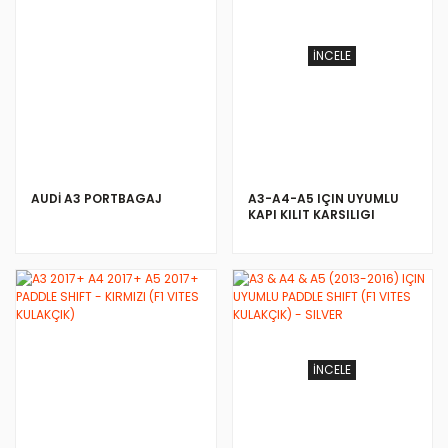
İNCELE
AUDİ A3 PORTBAGAJ
A3-A4-A5 IÇIN UYUMLU
KAPI KILIT KARSILIGI
İNCELE
İNCELE