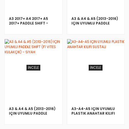
A3 2017+ A4 2017+ A5
A3 & A4 & A5 (2013-2016)
2017+ PADDLE SHIFT -
IÇIN UYUMLU PADDLE
KIRMIZI (F1 VITES
SHIFT (F1 VITES KULAKÇIK)
KULAKÇIK)
- SILVER
İNCELE
İNCELE
A3 & A4 & A5 (2013-2016)
A3-A4-A5 IÇIN UYUMLU
IÇIN UYUMLU PADDLE
PLASTIK ANAHTAR KILIFI
SHIFT (F1 VITES KULAKÇIK)
SUSTALI
- SIYAH