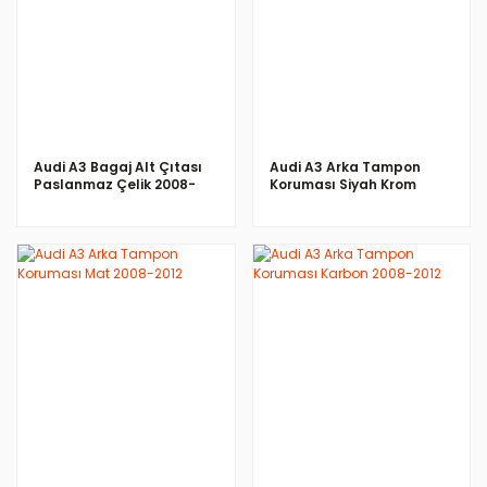
İNCELE
İNCELE
Audi A3 Bagaj Alt Çıtası
Audi A3 Arka Tampon
Paslanmaz Çelik 2008-
Koruması Siyah Krom
2012
2008-2012
İNCELE
İNCELE