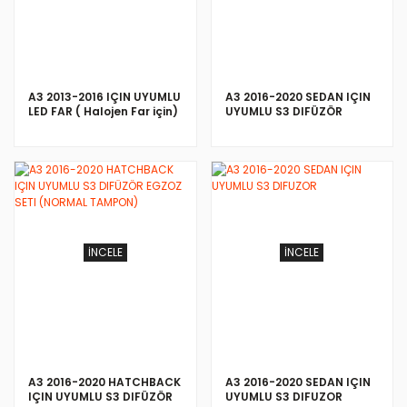
A3 2013-2016 IÇIN UYUMLU
A3 2016-2020 SEDAN IÇIN
LED FAR ( Halojen Far için)
UYUMLU S3 DIFÜZÖR
EGZOZ SETI
İNCELE
İNCELE
A3 2016-2020 HATCHBACK
A3 2016-2020 SEDAN IÇIN
IÇIN UYUMLU S3 DIFÜZÖR
UYUMLU S3 DIFUZOR