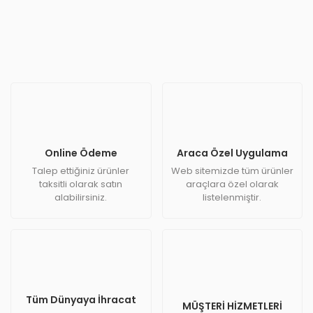
Online Ödeme
Araca Özel Uygulama
Talep ettiğiniz ürünler
Web sitemizde tüm ürünler
taksitli olarak satın
araçlara özel olarak
alabilirsiniz.
listelenmiştir.
Tüm Dünyaya İhracat
MÜŞTERİ HİZMETLERİ