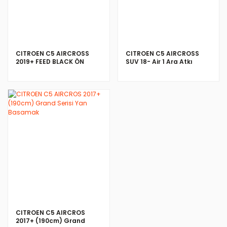
CITROEN C5 AIRCROSS
CITROEN C5 AIRCROSS
2019+ FEED BLACK ÖN
SUV 18- Air 1 Ara Atkı
KORUMA
İNCELE
CITROEN C5 AIRCROS
2017+ (190cm) Grand