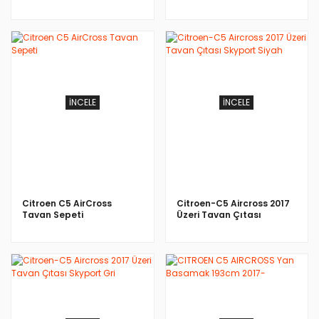
Skybar V1 Gri
İNCELE
İNCELE
Citroen C5 AirCross
Citroen-C5 Aircross 2017
Tavan Sepeti
Üzeri Tavan Çıtası
Skyport Siyah