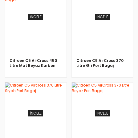
İNCELE
İNCELE
Citroen C5 AirCross 450
Citroen C5 AirCross 370
Litre Mat Beyaz Karbon
Litre Gri Port Bagaj
Desen Port Bagaj
İNCELE
İNCELE