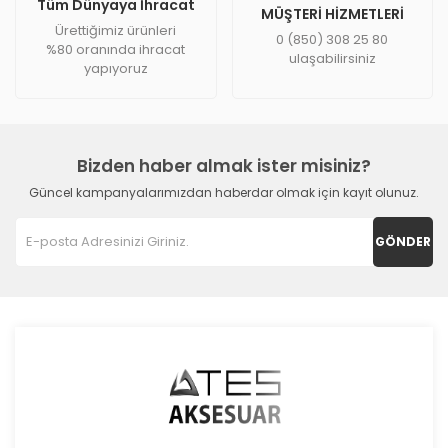
Tüm Dünyaya İhracat
MÜŞTERİ HİZMETLERİ
Ürettiğimiz ürünleri
0 (850) 308 25 80
%80 oranında ihracat
ulaşabilirsiniz
yapıyoruz
Bizden haber almak ister misiniz?
Güncel kampanyalarımızdan haberdar olmak için kayıt olunuz.
GÖNDER