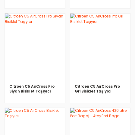
Port Bagaj Siyah
Yönlü Siyah 500 LT Bagaj
İNCELE
İNCELE
Citroen C5 AirCross Pro
Citroen C5 AirCross Pro
Siyah Bisiklet Taşıyıcı
Gri Bisiklet Taşıyıcı