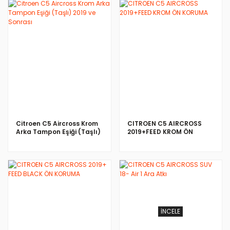
İNCELE
İNCELE
Citroen C5 Aircross Krom
CITROEN C5 AIRCROSS
Arka Tampon Eşiği (Taşlı)
2019+FEED KROM ÖN
2019 ve Sonrası
KORUMA
İNCELE
İNCELE