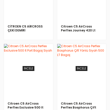
CİTROEN C5 AİRCROSS
Citroen C5 AirCross
ÇEKİ DEMİRİ
Perflex Journey 420 Lt
Port Bagaj Siyah
İNCELE
İNCELE
Citroen C5 AirCross
Citroen C5 AirCross
Perflex Exclusive 500 lt
Perflex Bosphorus Çift