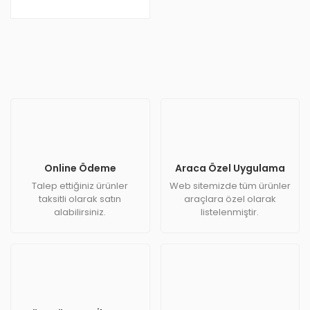
Serisi Yan Basamak
Online Ödeme
Araca Özel Uygulama
Talep ettiğiniz ürünler
Web sitemizde tüm ürünler
taksitli olarak satın
araçlara özel olarak
alabilirsiniz.
listelenmiştir.