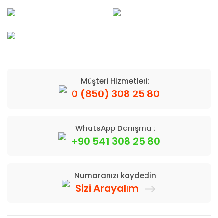
Müşteri Hizmetleri:
0 (850) 308 25 80
WhatsApp Danışma :
+90 541 308 25 80
Numaranızı kaydedin
Sizi Arayalım