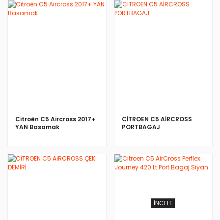
Citroën C5 Aircross 2017+
CİTROEN C5 AİRCROSS
YAN Basamak
PORTBAGAJ
İNCELE