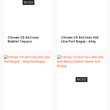
İNCELE
İNCELE
Citroen C5 AirCross
Citroen C5 AirCross 420
Bisiklet Taşıyıcı
Litre Port Bagaj - Ateş
Port Bagaj
İNCELE
İNCELE