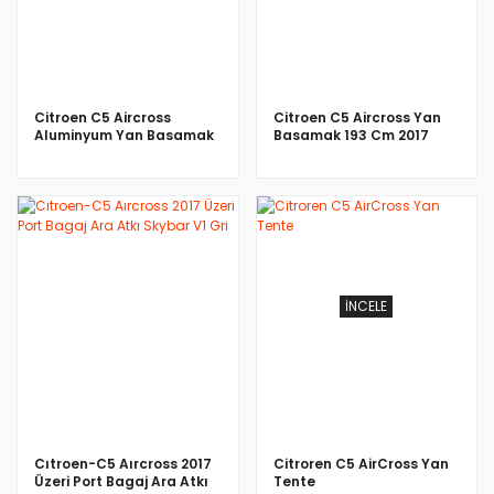
Citroen C5 Aircross
Citroen C5 Aircross Yan
Aluminyum Yan Basamak
Basamak 193 Cm 2017
193 Cm 2017 Üzeri
Üzeri
İNCELE
İNCELE
Cıtroen-C5 Aırcross 2017
Citroren C5 AirCross Yan
Üzeri Port Bagaj Ara Atkı
Tente