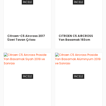
İNCELE
İNCELE
Citroen-C5 Aircross 2017
CITROEN C5 AIRCROSS
Üzeri Tavan Çıtası
Yan Basamak 193cm
Skyport Gri
2017-
İNCELE
İNCELE