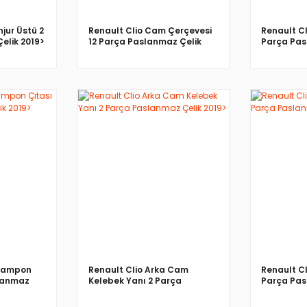
jur Üstü 2
Renault Clio Cam Çerçevesi
Renault Cl
elik 2019>
12 Parça Paslanmaz Çelik
Parça Pas
2019>
İNCELE
 Tampon
Renault Clio Arka Cam
Renault Cl
slanmaz
Kelebek Yanı 2 Parça
Parça Pas
Paslanmaz Çelik 2019>