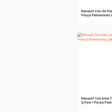
Renault Clio Ön Pan
Parça Paslanmaz Ç
İNCELE
Renault Clio Arka
Çıtası 1 Parça Pa
Çelik 2019>