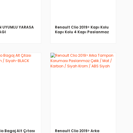
IN UYUMLU YARASA
Renault Clio 2019> Kapı Kolu
AGI
Kapı Kolu 4 Kapı Paslanmaz
Çelik
İNCELE
İNCELE
io Bagaj Alt Çıtası
Renault Clio 2019> Arka