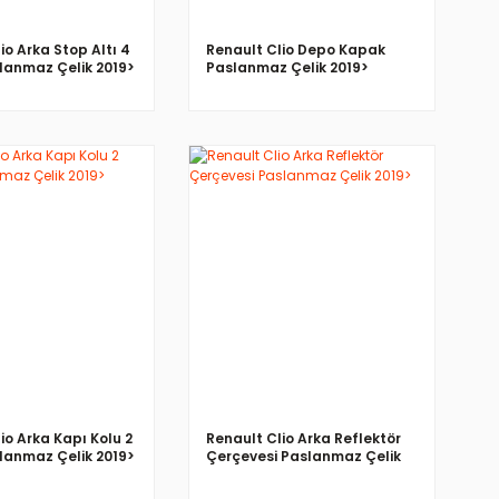
io Arka Stop Altı 4
Renault Clio Depo Kapak
lanmaz Çelik 2019>
Paslanmaz Çelik 2019>
İNCELE
İNCELE
io Arka Kapı Kolu 2
Renault Clio Arka Reflektör
lanmaz Çelik 2019>
Çerçevesi Paslanmaz Çelik
2019>