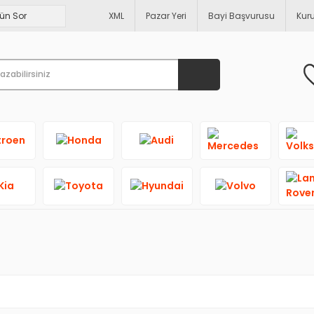
XML
Pazar Yeri
Bayi Başvurusu
Kur