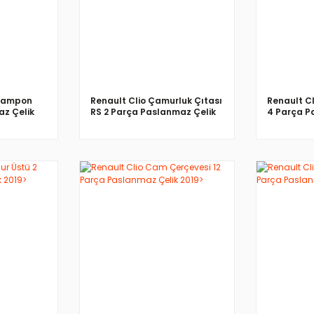
 Tampon
Renault Clio Çamurluk Çıtası
Renault Cl
z Çelik
RS 2 Parça Paslanmaz Çelik
4 Parça P
2019>
2019>
İNCELE