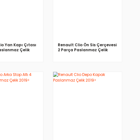
io Yan Kapı Çıtası
Renault Clio Ön Sis Çerçevesi
aslanmaz Çelik
2 Parça Paslanmaz Çelik
2019>
İNCELE
İNCELE