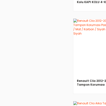
Kolu KAPI KOLU 4-
Paslanmaz Çelik
İNCELE
Renault Clio 2012-
Tampon Koruması
Paslanmaz Çelik / 
Karbon / Siyah Kro
Siyah