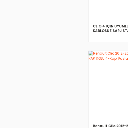
CLIO 4 IÇIN UYUML
KABLOSUZ SARJ ST
İNCELE
Renault Clio 2012-