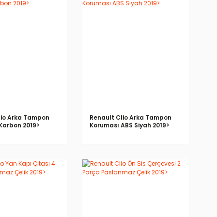
İNCELE
İNCELE
lio Arka Tampon
Renault Clio Arka Tampon
Karbon 2019>
Koruması ABS Siyah 2019>
İNCELE
İNCELE