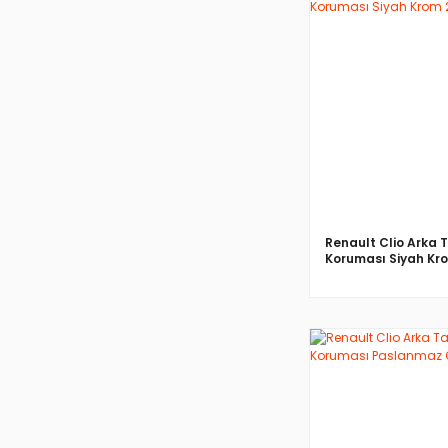
İNCELE
Renault Clio Arka
Koruması Siyah Kr
İNCELE