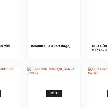
İNCELE
DEMİRİ
Renault Clio 4 Port Bagaj
CLİO 4 ÖN
MAKYAJLI 
İNCELE