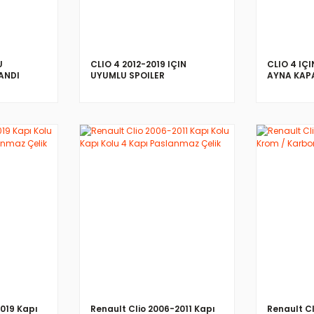
U
CLIO 4 2012-2019 IÇIN
CLIO 4 IÇ
ANDI
UYUMLU SPOILER
AYNA KAP
İNCELE
2019 Kapı
Renault Clio 2006-2011 Kapı
Renault Cl