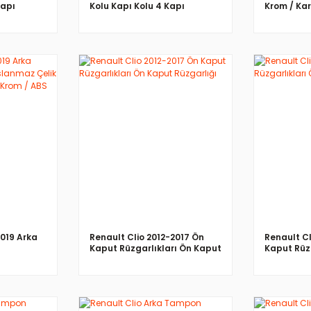
Kapı
Kolu Kapı Kolu 4 Kapı
Krom / Ka
Paslanmaz Çelik
İNCELE
2019 Arka
Renault Clio 2012-2017 Ön
Renault C
Kaput Rüzgarlıkları Ön Kaput
Kaput Rüz
Mat /
Rüzgarlığı
Rüzgarlığı
m / ABS