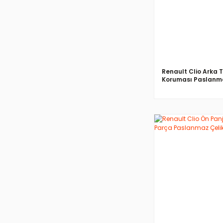
Renault Clio Arka
Koruması Paslanma
2019>
İNCELE