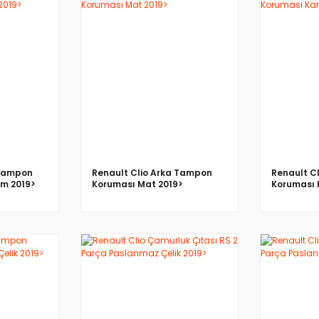
İNCELE
 Tampon
Renault Clio Arka Tampon
Renault C
om 2019>
Koruması Mat 2019>
Koruması 
İNCELE