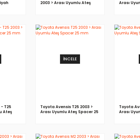
Siyah
2003 > Arası Uyumlu Ateş
Arası Uyu
Spacer 30 mm
mm
İNCELE
 - T25
Toyota Avensis T25 2003 >
Toyota Av
u Ateş
Arası Uyumlu Ateş Spacer 25
Arası Uyu
mm
mm