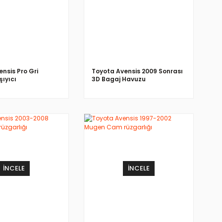
nsis Pro Gri
Toyota Avensis 2009 Sonrası
şıyıcı
3D Bagaj Havuzu
İNCELE
İNCELE