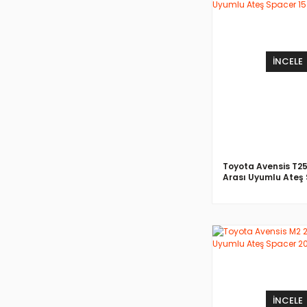
İNCELE
Toyota Avensis T25
Arası Uyumlu Ateş 
mm
İNCELE