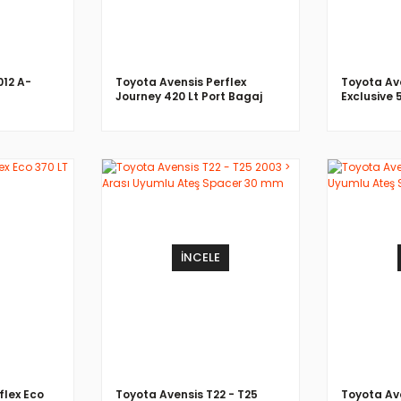
12 A-
Toyota Avensis Perflex
Toyota Ave
Journey 420 Lt Port Bagaj
Exclusive 
Siyah
Siyah
İNCELE
flex Eco
Toyota Avensis T22 - T25
Toyota Av