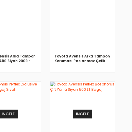
İNCELE
İNCELE
ensis Arka Tampon
Toyota Avensis Arka Tampon
ABS Siyah 2009 -
Koruması Paslanmaz Çelik
2009 - 2015
İNCELE
İNCELE