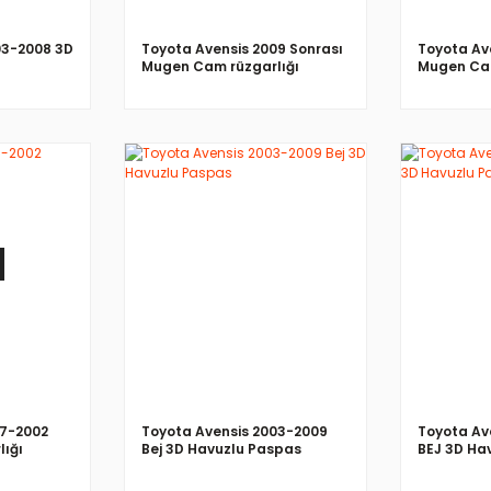
03-2008 3D
Toyota Avensis 2009 Sonrası
Toyota Av
Mugen Cam rüzgarlığı
Mugen Cam
İNCELE
97-2002
Toyota Avensis 2003-2009
Toyota Av
ığı
Bej 3D Havuzlu Paspas
BEJ 3D Ha