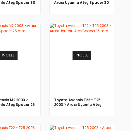
mlu Ateş Spacer 30
Arası Uyumlu Ateş Spacer 30
mm
İNCELE
İNCELE
ensis M2 2003 >
Toyota Avensis T22 - T25
mlu Ateş Spacer 25
2003 > Arası Uyumlu Ateş
Spacer 15 mm