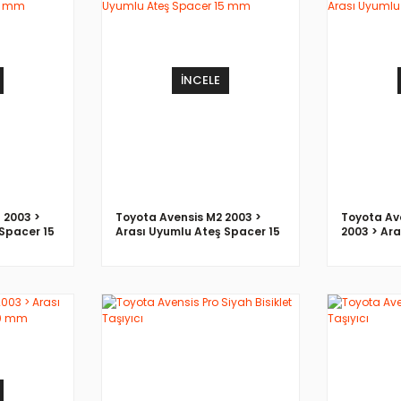
İNCELE
 2003 >
Toyota Avensis M2 2003 >
Toyota Ave
Spacer 15
Arası Uyumlu Ateş Spacer 15
2003 > Ar
mm
Spacer 2
İNCELE