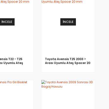
İNCELE
İNCELE
nsis T22 - T25
Toyota Avensis T25 2003 >
ası Uyumlu Ateş
Arası Uyumlu Ateş Spacer 20
0 mm
mm
İNCELE
İNCELE