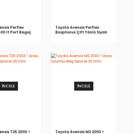
nsis Perflex
Toyota Avensis Perflex
500 lt Port Bagaj
Bosphorus Çift Yönlü Siyah
500 LT Bagaj
İNCELE
İNCELE
ensis T25 2003 >
Toyota Avensis M2 2003 >