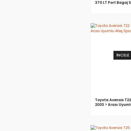
370 LT Port Bagaj 
İNCELE
Toyota Avensis T22
2003 > Arası Uyuml
Spacer 25 mm