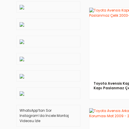
İNCELE
Toyota Avensis Kap
Kapı Paslanmaz Çe
2009
WhatsApp’tan Sor
Instagram’da İncele
Montaj
Videosu İzle