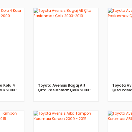
İNCELE
ı Kolu 4
Toyota Avensis Bagaj Alt
Toyota Av
lik 2003-
Çıta Paslanmaz Çelik 2003-
Çıta Pasl
2019