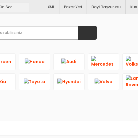
XML
Pazar Yeri
Bayi Başvurusu
Kur