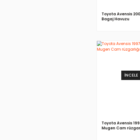
Toyota Avensis 20
Bagaj Havuzu
İNCELE
Toyota Avensis 19
Mugen Cam rüzgarl