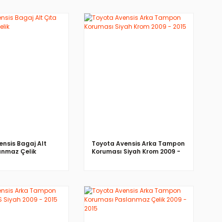
İNCELE
İNCELE
ensis Bagaj Alt
Toyota Avensis Arka Tampon
anmaz Çelik
Koruması Siyah Krom 2009 -
2015