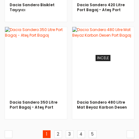
Dacia Sandero Bisiklet
Dacia Sandero 420 Litre
Taşıyıcı
Port Bagaj - Ateş Port
Bagaj
İNCELE
İNCELE
Dacia Sandero 350 Litre
Dacia Sandero 480 Litre
Port Bagaj - Ateş Port
Mat Beyaz Karbon Desen
Bagaj
Port Bagaj
1
2
3
4
5