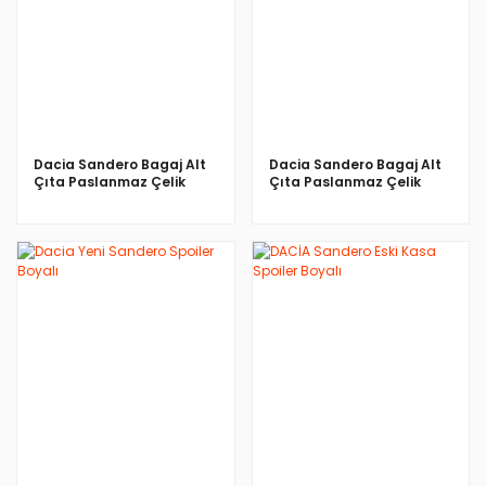
İNCELE
İNCELE
Dacia Sandero Bagaj Alt
Dacia Sandero Bagaj Alt
Çıta Paslanmaz Çelik
Çıta Paslanmaz Çelik
Krom 2013>
Krom 2006-2012
İNCELE
İNCELE