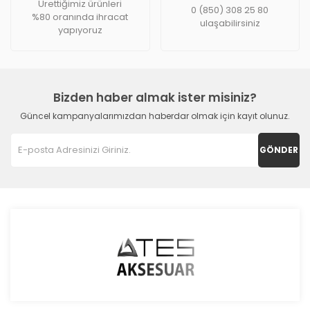
Ürettiğimiz ürünleri
0 (850) 308 25 80
%80 oranında ihracat
ulaşabilirsiniz
yapıyoruz
Bizden haber almak ister misiniz?
Güncel kampanyalarımızdan haberdar olmak için kayıt olunuz.
GÖNDER