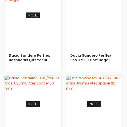
İNCELE
İNCELE
Dacia Sandero Perflex
Dacia Sandero Perflex
Bosphorus Çift Yönlü
Eco 370 LT Port Bagaj
Siyah 500 LT Bagaj
Siyah
İNCELE
İNCELE