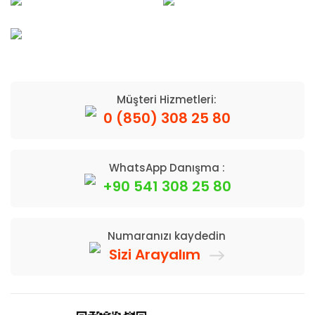
Müşteri Hizmetleri:
0 (850) 308 25 80
WhatsApp Danışma :
+90 541 308 25 80
Numaranızı kaydedin
Sizi Arayalım