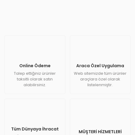
Online Ödeme
Araca Özel Uygulama
Talep ettiğiniz ürünler
Web sitemizde tüm ürünler
taksitli olarak satın
araçlara özel olarak
alabilirsiniz.
listelenmiştir.
Tüm Dünyaya İhracat
MÜŞTERİ HİZMETLERİ