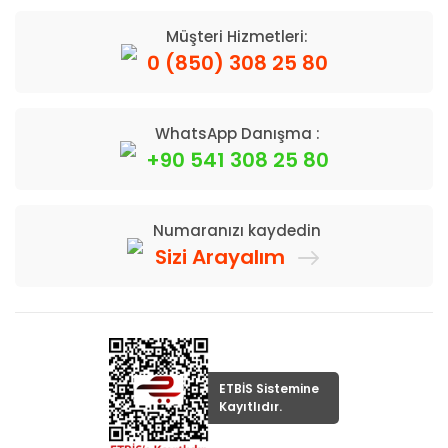
Müşteri Hizmetleri:
0 (850) 308 25 80
WhatsApp Danışma :
+90 541 308 25 80
Numaranızı kaydedin
Sizi Arayalım
ETBİS Sistemine
Kayıtlıdır.