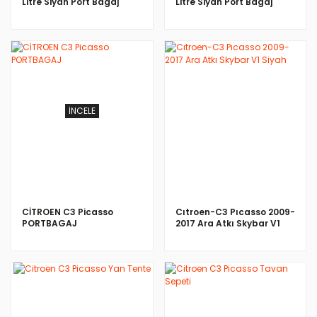
Litre Siyah Port Bagaj
Litre Siyah Port Bagaj
İNCELE
İNCELE
CİTROEN C3 Picasso
Cıtroen-C3 Pıcasso 2009-
PORTBAGAJ
2017 Ara Atkı Skybar V1
Siyah