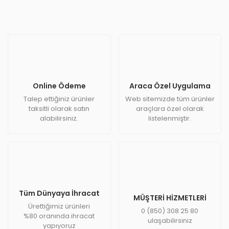
Online Ödeme
Araca Özel Uygulama
Talep ettiğiniz ürünler
Web sitemizde tüm ürünler
taksitli olarak satın
araçlara özel olarak
alabilirsiniz.
listelenmiştir.
Tüm Dünyaya İhracat
MÜŞTERİ HİZMETLERİ
Ürettiğimiz ürünleri
0 (850) 308 25 80
%80 oranında ihracat
ulaşabilirsiniz
yapıyoruz