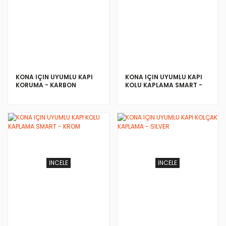
İNCELE
İNCELE
KONA IÇIN UYUMLU KAPI
KONA IÇIN UYUMLU KAPI
KORUMA - KARBON
KOLU KAPLAMA SMART -
PIANO BLACK
İNCELE
İNCELE