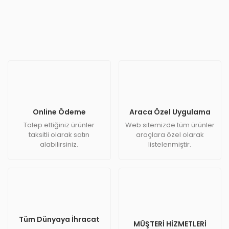
Online Ödeme
Araca Özel Uygulama
Talep ettiğiniz ürünler
Web sitemizde tüm ürünler
taksitli olarak satın
araçlara özel olarak
alabilirsiniz.
listelenmiştir.
Tüm Dünyaya İhracat
MÜŞTERİ HİZMETLERİ