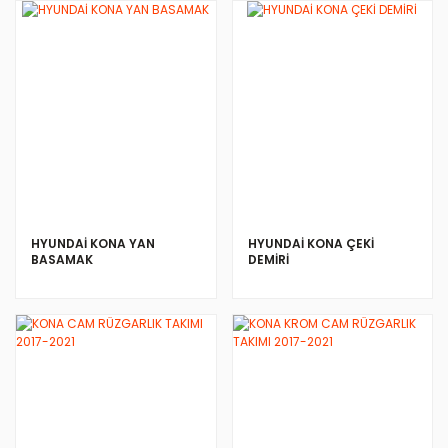
HYUNDAİ KONA YAN
HYUNDAİ KONA ÇEKİ
BASAMAK
DEMİRİ
İNCELE
İNCELE