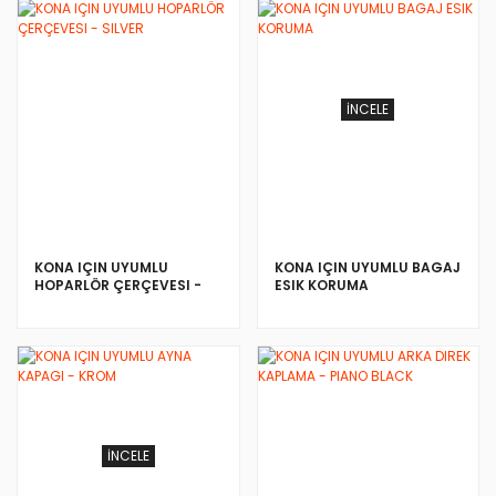
İNCELE
İNCELE
KONA IÇIN UYUMLU
KONA IÇIN UYUMLU BAGAJ
HOPARLÖR ÇERÇEVESI -
ESIK KORUMA
SILVER
İNCELE
İNCELE