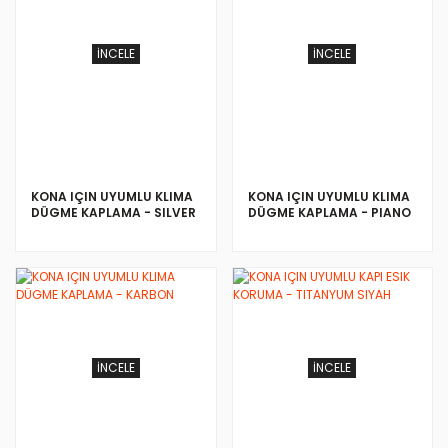
İNCELE
İNCELE
KONA IÇIN UYUMLU KLIMA
KONA IÇIN UYUMLU KLIMA
DÜGME KAPLAMA - SILVER
DÜGME KAPLAMA - PIANO
BLACK
İNCELE
İNCELE