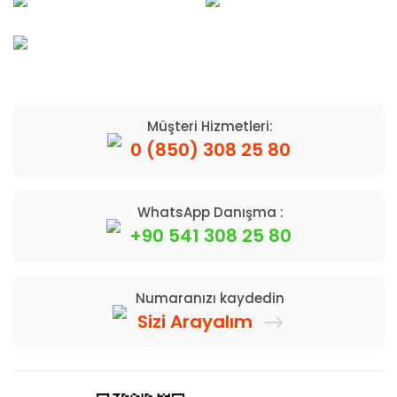
Müşteri Hizmetleri:
0 (850) 308 25 80
WhatsApp Danışma :
+90 541 308 25 80
Numaranızı kaydedin
Sizi Arayalım