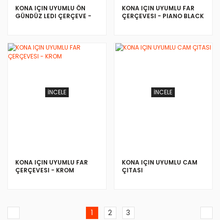
KONA IÇIN UYUMLU ÖN
KONA IÇIN UYUMLU FAR
GÜNDÜZ LEDI ÇERÇEVE -
ÇERÇEVESI - PIANO BLACK
KROM
İNCELE
İNCELE
KONA IÇIN UYUMLU FAR
KONA IÇIN UYUMLU CAM
ÇERÇEVESI - KROM
ÇITASI
1
2
3