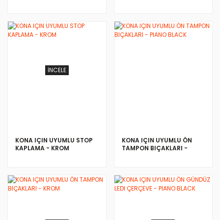
İNCELE
İNCELE
KONA IÇIN UYUMLU STOP
KONA IÇIN UYUMLU ÖN
KAPLAMA - KROM
TAMPON BIÇAKLARI -
PIANO BLACK