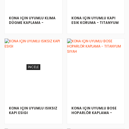
KONA IÇIN UYUMLU KLIMA
KONA IÇIN UYUMLU KAPI
DÜGME KAPLAMA -
ESIK KORUMA - TITANYUM
KARBON
SIYAH
İNCELE
İNCELE
KONA IÇIN UYUMLU ISIKSIZ
KONA IÇIN UYUMLU BOSE
KAPI ESIGI
HOPARLÖR KAPLAMA -
TITANYUM SIYAH