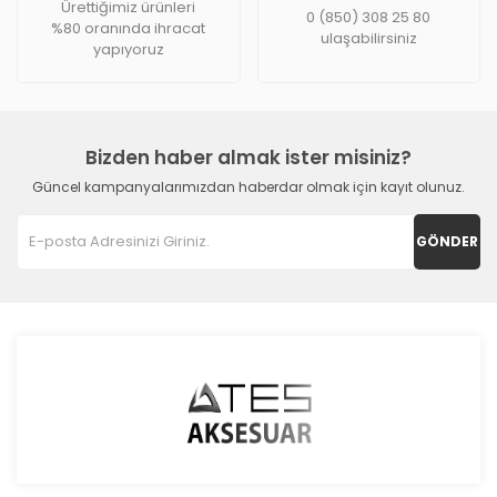
Ürettiğimiz ürünleri
0 (850) 308 25 80
%80 oranında ihracat
ulaşabilirsiniz
yapıyoruz
Bizden haber almak ister misiniz?
Güncel kampanyalarımızdan haberdar olmak için kayıt olunuz.
GÖNDER