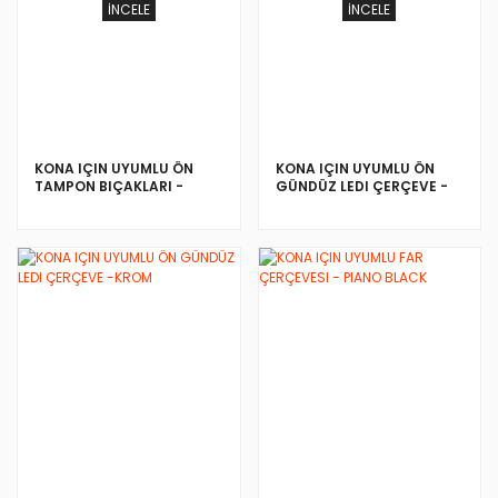
İNCELE
İNCELE
KONA IÇIN UYUMLU ÖN
KONA IÇIN UYUMLU ÖN
TAMPON BIÇAKLARI -
GÜNDÜZ LEDI ÇERÇEVE -
KROM
PIANO BLACK
İNCELE
İNCELE