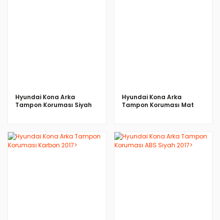
İNCELE
İNCELE
Hyundai Kona Arka
Hyundai Kona Arka
Tampon Koruması Siyah
Tampon Koruması Mat
Krom 2017>
2017>
İNCELE
İNCELE