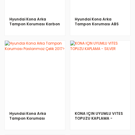
Hyundai Kona Arka
Hyundai Kona Arka
Tampon Koruması Karbon
Tampon Koruması ABS
2017>
Siyah 2017>
İNCELE
İNCELE
Hyundai Kona Arka
KONA IÇIN UYUMLU VITES
Tampon Koruması
TOPUZU KAPLAMA -
Paslanmaz Çelik 2017>
SILVER