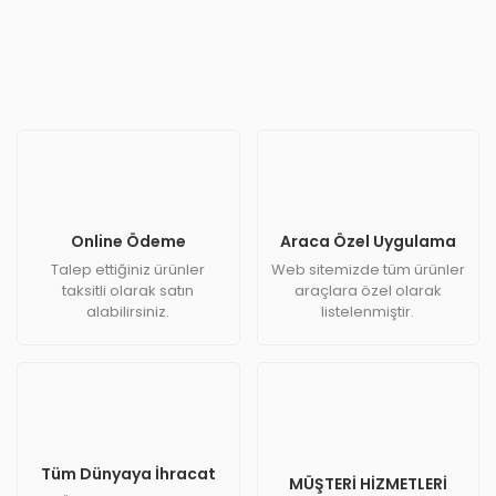
Online Ödeme
Araca Özel Uygulama
Talep ettiğiniz ürünler
Web sitemizde tüm ürünler
taksitli olarak satın
araçlara özel olarak
alabilirsiniz.
listelenmiştir.
Tüm Dünyaya İhracat
MÜŞTERİ HİZMETLERİ