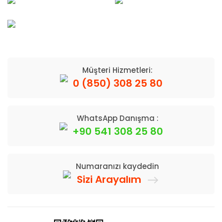
Müşteri Hizmetleri:
0 (850) 308 25 80
WhatsApp Danışma :
+90 541 308 25 80
Numaranızı kaydedin
Sizi Arayalım