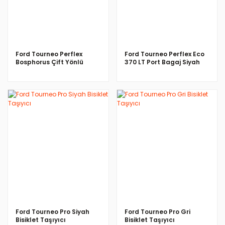
Ford Tourneo Perflex
Ford Tourneo Perflex Eco
Bosphorus Çift Yönlü
370 LT Port Bagaj Siyah
Siyah 500 LT Bagaj
İNCELE
İNCELE
Ford Tourneo Pro Siyah
Ford Tourneo Pro Gri
Bisiklet Taşıyıcı
Bisiklet Taşıyıcı