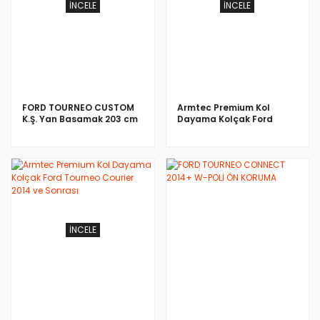
İNCELE
İNCELE
FORD TOURNEO CUSTOM
Armtec Premium Kol
K.Ş. Yan Basamak 203 cm
Dayama Kolçak Ford
2012-
Tourneo Courier 2014 ve
Sonrası
İNCELE
İNCELE