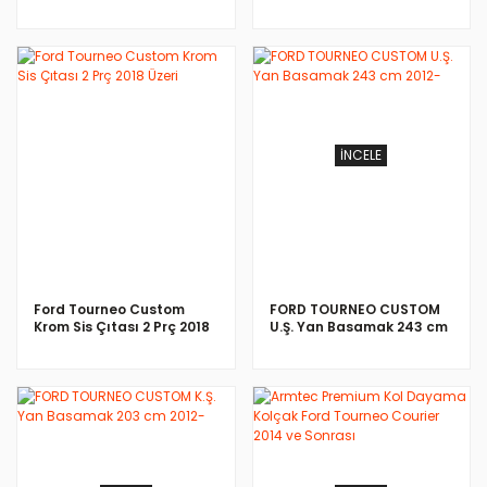
Üzeri
2012 Üzeri
İNCELE
İNCELE
Ford Tourneo Custom
FORD TOURNEO CUSTOM
Krom Sis Çıtası 2 Prç 2018
U.Ş. Yan Basamak 243 cm
Üzeri
2012-