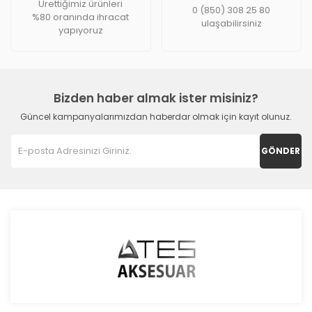
Ürettiğimiz ürünleri
0 (850) 308 25 80
%80 oranında ihracat
ulaşabilirsiniz
yapıyoruz
Bizden haber almak ister misiniz?
Güncel kampanyalarımızdan haberdar olmak için kayıt olunuz.
GÖNDER