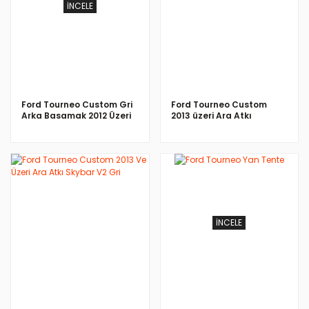
İNCELE
İNCELE
Ford Tourneo Custom Gri
Ford Tourneo Custom
Arka Basamak 2012 Üzeri
2013 üzeri Ara Atkı
Wingcarrier V3 Siyah
İNCELE
İNCELE