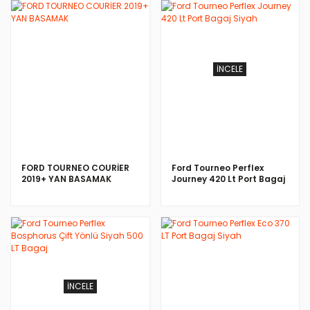
İNCELE
FORD TOURNEO COURİER
Ford Tourneo Perflex
2019+ YAN BASAMAK
Journey 420 Lt Port Bagaj
Siyah
İNCELE
İNCELE