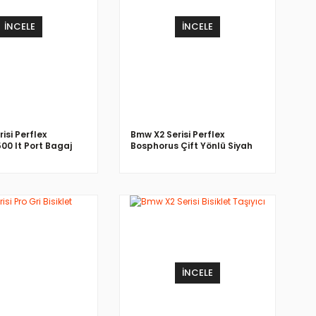
İNCELE
İNCELE
isi Perflex
Bmw X2 Serisi Perflex
500 lt Port Bagaj
Bosphorus Çift Yönlü Siyah
500 LT Bagaj
İNCELE
İNCELE