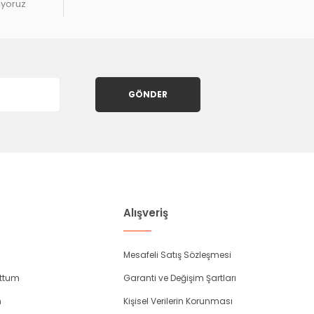
ıyoruz
GÖNDER
Alışveriş
Mesafeli Satış Sözleşmesi
uttum
Garanti ve Değişim Şartları
m
Kişisel Verilerin Korunması