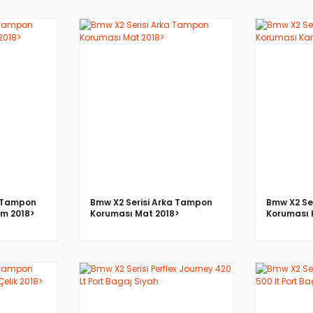
İNCELE
a Tampon
Bmw X2 Serisi Arka Tampon
Bmw X2 Se
om 2018>
Koruması Mat 2018>
Koruması 