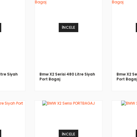
İNCELE
itre Siyah
Bmw X2 Serisi 480 Litre Siyah
Bmw X2 Ser
Port Bagaj
Port Baga
İNCELE