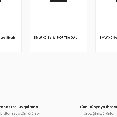
itre Siyah
BMW X2 Serisi PORTBAGAJ
BMW X2 Se
raca Özel Uygulama
Tüm Dünyaya İhrac
 sitemizde tüm ürünler
Ürettiğimiz ürünleri