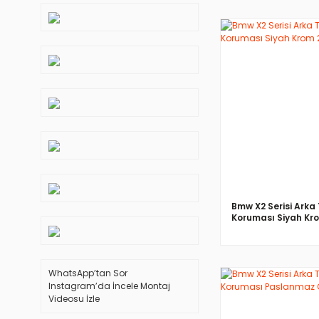
İNCELE
Bmw X2 Serisi Ark
Koruması Siyah Kr
WhatsApp’tan Sor
Instagram’da İncele
Montaj
Videosu İzle