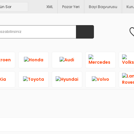
XML
Pazar Yeri
Bayi Başvurusu
Kur