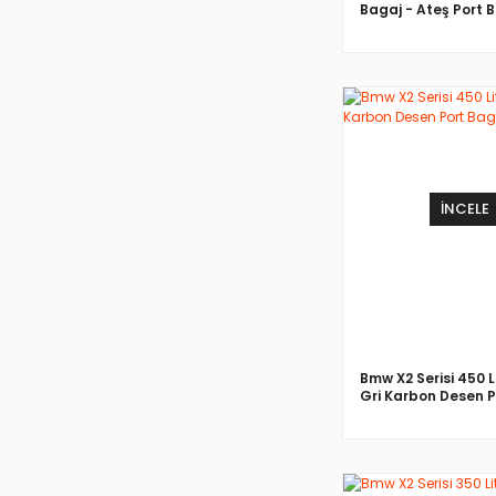
Bagaj - Ateş Port 
İNCELE
Bmw X2 Serisi 450 L
Gri Karbon Desen P