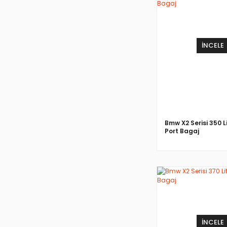
İNCELE
Bmw X2 Serisi 350 L
Port Bagaj
İNCELE