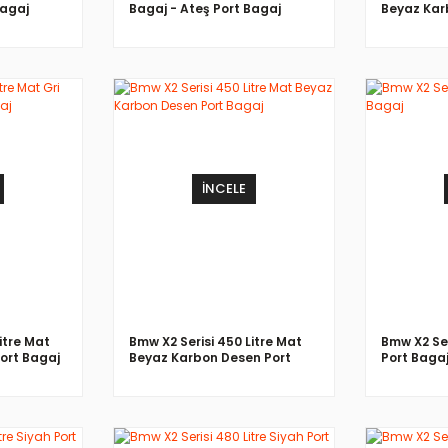
Bagaj
Bagaj - Ateş Port Bagaj
Beyaz Kar
Bagaj
İNCELE
itre Mat
Bmw X2 Serisi 450 Litre Mat
Bmw X2 Ser
ort Bagaj
Beyaz Karbon Desen Port
Port Baga
Bagaj