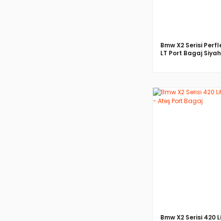
Bmw X2 Serisi Perfl
LT Port Bagaj Siyah
İNCELE
Bmw X2 Serisi 420 L