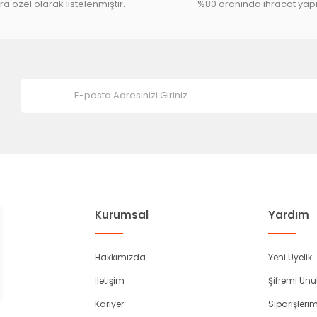
a özel olarak listelenmiştir.
%80 oranında ihracat yap
Kurumsal
Yardım
Hakkımızda
Yeni Üyelik
İletişim
Şifremi Un
Kariyer
Siparişleri