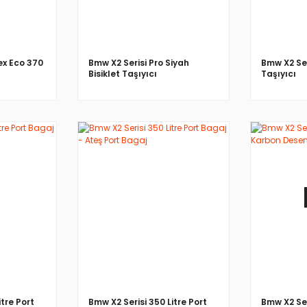
ex Eco 370
Bmw X2 Serisi Pro Siyah
Bmw X2 Seri
Bisiklet Taşıyıcı
Taşıyıcı
İNCELE
itre Port
Bmw X2 Serisi 350 Litre Port
Bmw X2 Ser