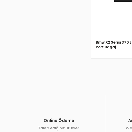
Bmw X2 Serisi 370 L
Port Bagaj
Online Ödeme
A
Talep ettiğiniz ürünler
Web