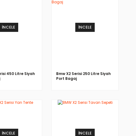
İNCELE
İNCELE
isi 450 Litre Siyah
Bmw X2 Serisi 250 Litre Siyah
j
Port Bagaj
İNCELE
İNCELE