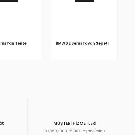
risi Yan Tente
BMW X2 Serisi Tavan Sepeti
at
MÜŞTERİ HİZMETLERİ
0 (850) 308 25 80 ulaşabilirsiniz