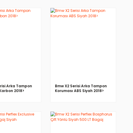
İNCELE
İNCELE
risi Arka Tampon
Bmw X2 Serisi Arka Tampon
Karbon 2018>
Koruması ABS Siyah 2018>