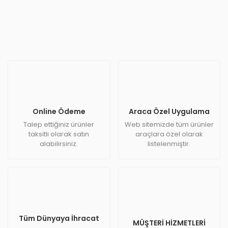
Online Ödeme
Araca Özel Uygulama
Talep ettiğiniz ürünler
Web sitemizde tüm ürünler
taksitli olarak satın
araçlara özel olarak
alabilirsiniz.
listelenmiştir.
Tüm Dünyaya İhracat
MÜŞTERİ HİZMETLERİ