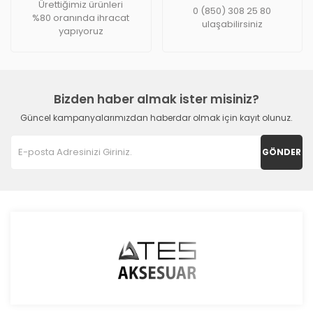
Ürettiğimiz ürünleri
0 (850) 308 25 80
%80 oranında ihracat
ulaşabilirsiniz
yapıyoruz
Bizden haber almak ister misiniz?
Güncel kampanyalarımızdan haberdar olmak için kayıt olunuz.
GÖNDER