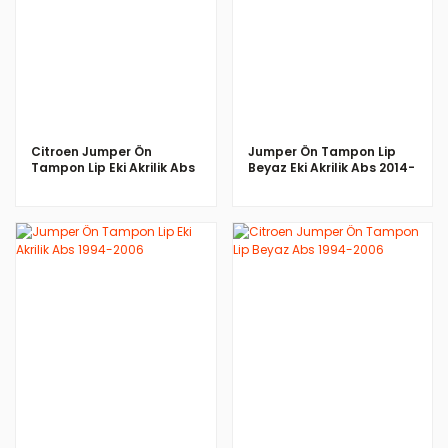
İNCELE
İNCELE
Citroen Jumper Ön
Jumper Ön Tampon Lip
Tampon Lip Eki Akrilik Abs
Beyaz Eki Akrilik Abs 2014-
1994-2006
Sonra
İNCELE
İNCELE