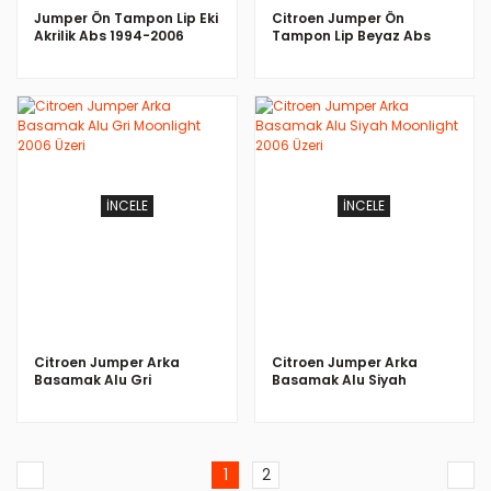
Jumper Ön Tampon Lip Eki
Citroen Jumper Ön
Akrilik Abs 1994-2006
Tampon Lip Beyaz Abs
1994-2006
İNCELE
İNCELE
Citroen Jumper Arka
Citroen Jumper Arka
Basamak Alu Gri
Basamak Alu Siyah
Moonlight 2006 Üzeri
Moonlight 2006 Üzeri
1
2