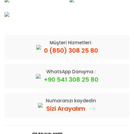
Müşteri Hizmetleri:
0 (850) 308 25 80
WhatsApp Danışma :
+90 541 308 25 80
Numaranızı kaydedin
Sizi Arayalım