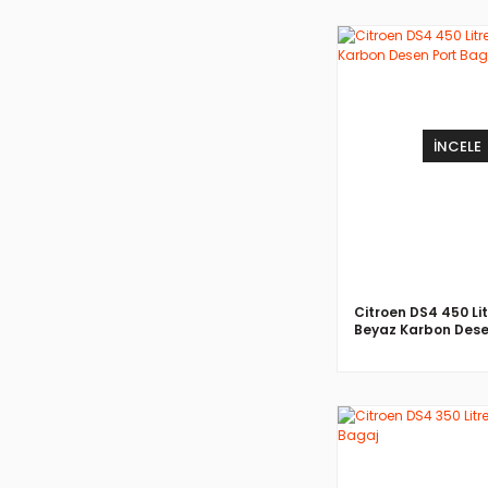
İNCELE
Citroen DS4 450 Li
Beyaz Karbon Dese
Bagaj