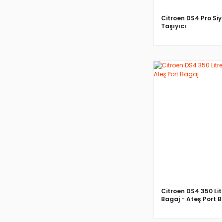
Citroen DS4 Pro Siy
Taşıyıcı
İNCELE
Citroen DS4 350 Lit
Bagaj - Ateş Port 