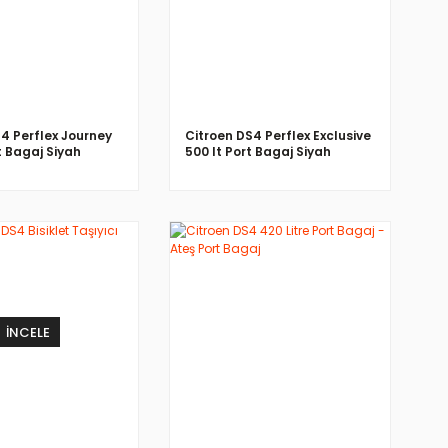
4 Perflex Journey
Citroen DS4 Perflex Exclusive
t Bagaj Siyah
500 lt Port Bagaj Siyah
İNCELE
İNCELE