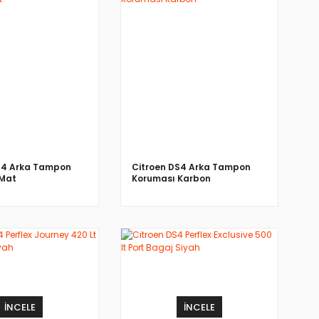
İNCELE
İNCELE
S4 Arka Tampon
Citroen DS4 Arka Tampon
 Mat
Koruması Karbon
İNCELE
İNCELE