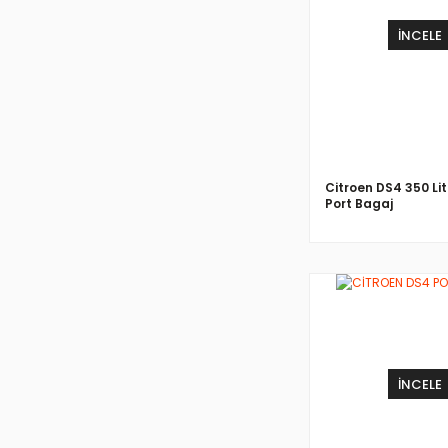
İNCELE
Citroen DS4 350 Lit
Port Bagaj
İNCELE