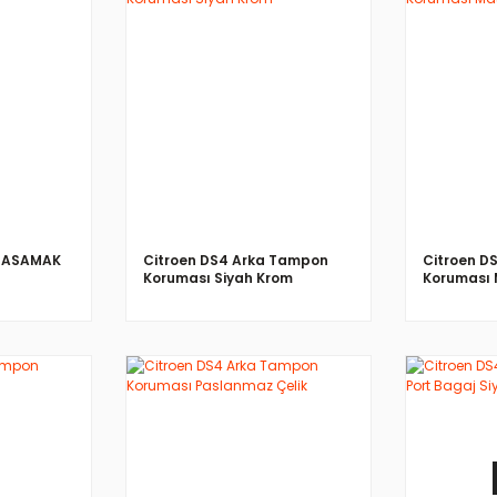
İNCELE
 BASAMAK
Citroen DS4 Arka Tampon
Citroen D
Koruması Siyah Krom
Koruması
İNCELE