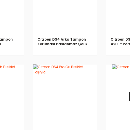
 Tampon
Citroen DS4 Arka Tampon
Citroen DS
h
Koruması Paslanmaz Çelik
420 Lt Por
İNCELE