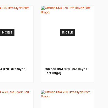
İNCELE
İNCELE
4 370 Litre Siyah
Citroen DS4 370 Litre Beyaz
j
Port Bagaj