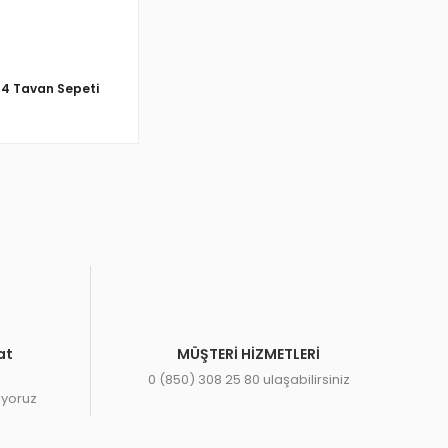
S4 Tavan Sepeti
at
MÜŞTERİ HİZMETLERİ
0 (850) 308 25 80 ulaşabilirsiniz
ıyoruz