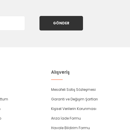
GÖNDER
Alışveriş
Mesafeli Satış Sözleşmesi
uttum
Garanti ve Değişim Şartları
m
Kişisel Verilerin Korunması
p
Arıza İade Formu
Havale Bildirim Formu