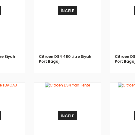
İNCELE
re Siyah
Citroen DS4 480 Litre Siyah
Citroen DS
Port Bagaj
Port Baga
İNCELE