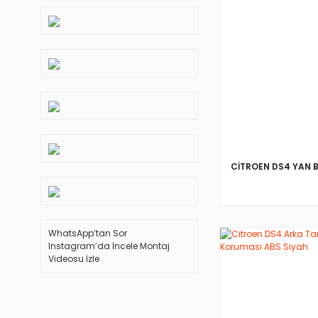
CİTROEN DS4 YAN
WhatsApp’tan Sor
Instagram’da İncele
Montaj
Videosu İzle
İNCELE