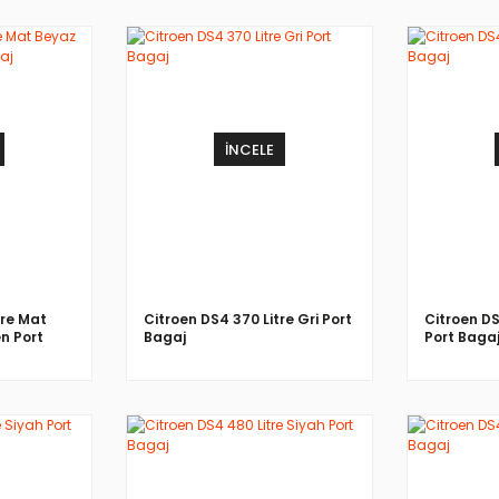
İNCELE
tre Mat
Citroen DS4 370 Litre Gri Port
Citroen DS
n Port
Bagaj
Port Baga