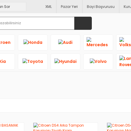
XML
Pazar Yeri
Bayi Başvurusu
Kur