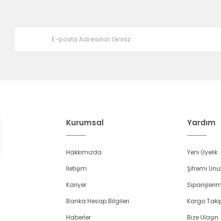
Kurumsal
Yardım
Hakkımızda
Yeni Üyelik
İletişim
Şifremi Un
Kariyer
Siparişleri
Banka Hesap Bilgileri
Kargo Taki
Haberler
Bize Ulaşın