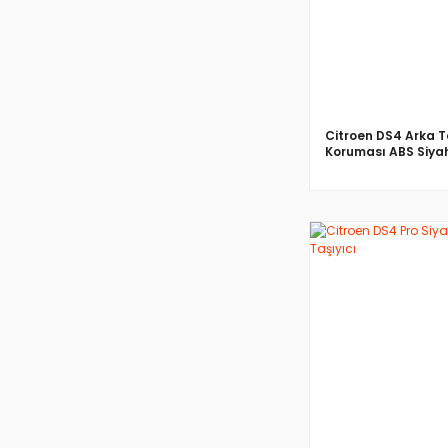
Citroen DS4 Arka
Koruması ABS Siya
İNCELE