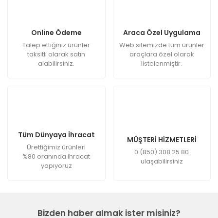
Online Ödeme
Araca Özel Uygulama
Talep ettiğiniz ürünler
Web sitemizde tüm ürünler
taksitli olarak satın
araçlara özel olarak
alabilirsiniz.
listelenmiştir.
Tüm Dünyaya İhracat
MÜŞTERİ HİZMETLERİ
Ürettiğimiz ürünleri
0 (850) 308 25 80
%80 oranında ihracat
ulaşabilirsiniz
yapıyoruz
Bizden haber almak ister misiniz?