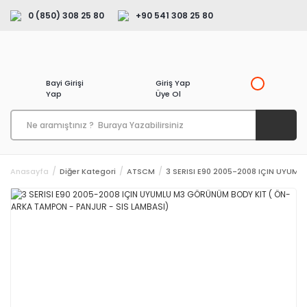
0 (850) 308 25 80
+90 541 308 25 80
Bayi Girişi
Giriş Yap
Yap
Üye Ol
Anasayfa
Diğer Kategori
ATSCM
3 SERISI E90 2005-2008 IÇIN UYUM