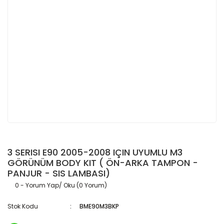
3 SERISI E90 2005-2008 IÇIN UYUMLU M3
GÖRÜNÜM BODY KIT ( ÖN-ARKA TAMPON -
PANJUR - SIS LAMBASI)
0 - Yorum Yap/ Oku (0 Yorum)
Stok Kodu
BME90M3BKP