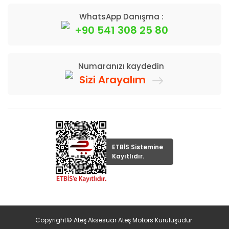
WhatsApp Danışma :
+90 541 308 25 80
Numaranızı kaydedin
Sizi Arayalım
ETBİS Sistemine
Kayıtlıdır.
Copyright© Ateş Aksesuar Ateş Motors Kuruluşudur.