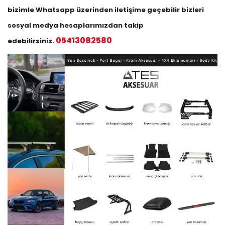
X5 Serisi
bizimle Whatsapp üzerinden iletişime geçebilir bizleri
X6 Serisi
sosyal medya hesaplarımızdan takip
05413082580
edebilirsiniz.
X7 Serisi
Z Serisi