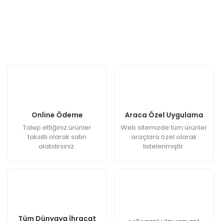
Online Ödeme
Araca Özel Uygulama
Talep ettiğiniz ürünler
Web sitemizde tüm ürünler
taksitli olarak satın
araçlara özel olarak
alabilirsiniz.
listelenmiştir.
Tüm Dünyaya İhracat