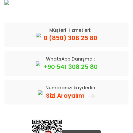
Müşteri Hizmetleri:
0 (850) 308 25 80
WhatsApp Danışma :
+90 541 308 25 80
Numaranızı kaydedin
Sizi Arayalım