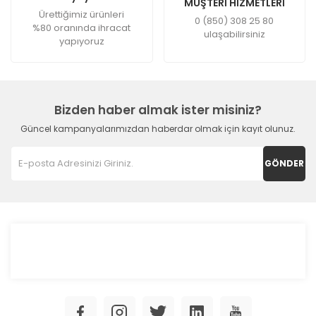
MÜŞTERİ HİZMETLERİ
Ürettiğimiz ürünleri
0 (850) 308 25 80
%80 oranında ihracat
ulaşabilirsiniz
yapıyoruz
Bizden haber almak ister misiniz?
Güncel kampanyalarımızdan haberdar olmak için kayıt olunuz.
GÖNDER