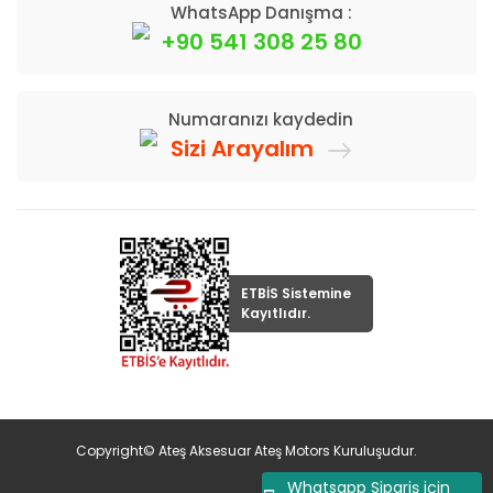
WhatsApp Danışma :
+90 541 308 25 80
Numaranızı kaydedin
Sizi Arayalım
ETBİS Sistemine
Kayıtlıdır.
Copyright© Ateş Aksesuar Ateş Motors Kuruluşudur.
Whatsapp Sipariş için