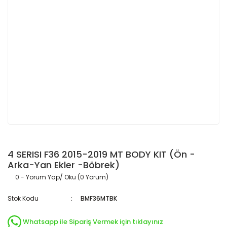
4 SERISI F36 2015-2019 MT BODY KIT (Ön -
Arka-Yan Ekler -Böbrek)
0 - Yorum Yap/ Oku (0 Yorum)
Stok Kodu
BMF36MTBK
Whatsapp ile Sipariş Vermek için tıklayınız