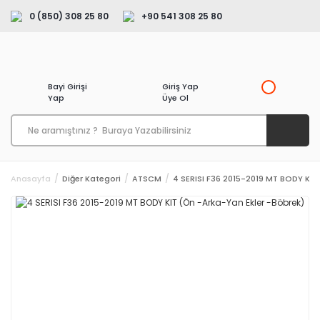
0 (850) 308 25 80
+90 541 308 25 80
Bayi Girişi
Giriş Yap
Yap
Üye Ol
Anasayfa
Diğer Kategori
ATSCM
4 SERISI F36 2015-2019 MT BODY KIT