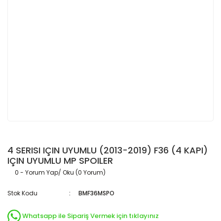
4 SERISI IÇIN UYUMLU (2013-2019) F36 (4 KAPI)
IÇIN UYUMLU MP SPOILER
0 - Yorum Yap/ Oku (0 Yorum)
Stok Kodu
BMF36MSPO
Whatsapp ile Sipariş Vermek için tıklayınız