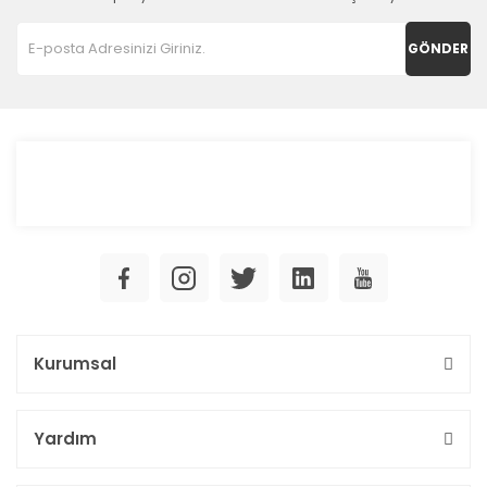
GÖNDER
Kurumsal
Yardım