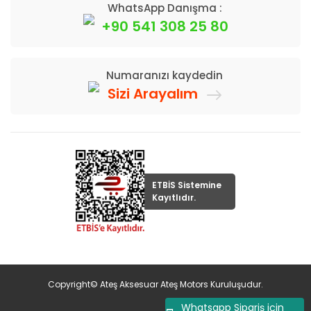
WhatsApp Danışma :
+90 541 308 25 80
Numaranızı kaydedin
Sizi Arayalım
ETBİS Sistemine
Kayıtlıdır.
Copyright© Ateş Aksesuar Ateş Motors Kuruluşudur.
Whatsapp Sipariş için