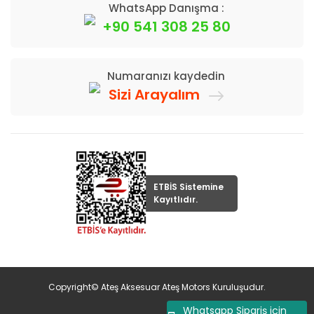
WhatsApp Danışma :
+90 541 308 25 80
Numaranızı kaydedin
Sizi Arayalım
ETBİS Sistemine
Kayıtlıdır.
Copyright© Ateş Aksesuar Ateş Motors Kuruluşudur.
Whatsapp Sipariş için