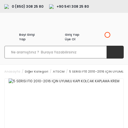
0 (850) 308 25 80
+90 541 308 25 80
Bayi Girişi
Giriş Yap
Yap
Üye Ol
Anasayfa
Diğer Kategori
ATSCM
5 SERISI F10 2010-2016 IÇIN UYUML