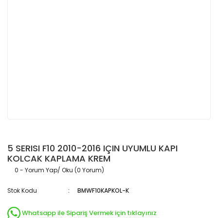
5 SERISI F10 2010-2016 IÇIN UYUMLU KAPI
KOLCAK KAPLAMA KREM
0 - Yorum Yap/ Oku (0 Yorum)
Stok Kodu
BMWF10KAPKOL-K
Whatsapp ile Sipariş Vermek için tıklayınız