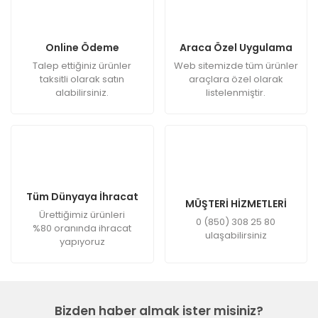
Online Ödeme
Araca Özel Uygulama
Talep ettiğiniz ürünler
Web sitemizde tüm ürünler
taksitli olarak satın
araçlara özel olarak
alabilirsiniz.
listelenmiştir.
Tüm Dünyaya İhracat
MÜŞTERİ HİZMETLERİ
Ürettiğimiz ürünleri
0 (850) 308 25 80
%80 oranında ihracat
ulaşabilirsiniz
yapıyoruz
Bizden haber almak ister misiniz?