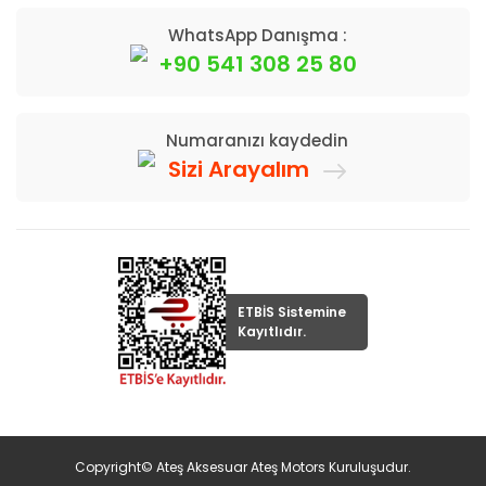
WhatsApp Danışma :
+90 541 308 25 80
Numaranızı kaydedin
Sizi Arayalım
ETBİS Sistemine
Kayıtlıdır.
Copyright© Ateş Aksesuar Ateş Motors Kuruluşudur.