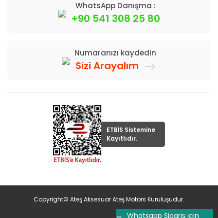
WhatsApp Danışma :
+90 541 308 25 80
Numaranızı kaydedin
Sizi Arayalım
ETBİS Sistemine
Kayıtlıdır.
Copyright© Ateş Aksesuar Ateş Motors Kuruluşudur.
Whatsapp Sipariş için