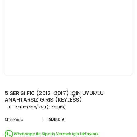
5 SERISI F10 (2012-2017) IÇIN UYUMLU
ANAHTARSIZ GIRIS (KEYLESS)
0 - Yorum Yap/ Oku (0 Yorum)
Stok Kodu
BMKLS-6
Whatsapp ile Sipariş Vermek için tıklayınız