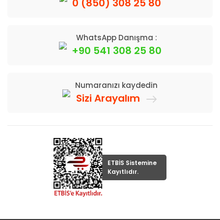
0 (850) 308 25 80
WhatsApp Danışma :
+90 541 308 25 80
Numaranızı kaydedin
Sizi Arayalım
ETBİS Sistemine
Kayıtlıdır.