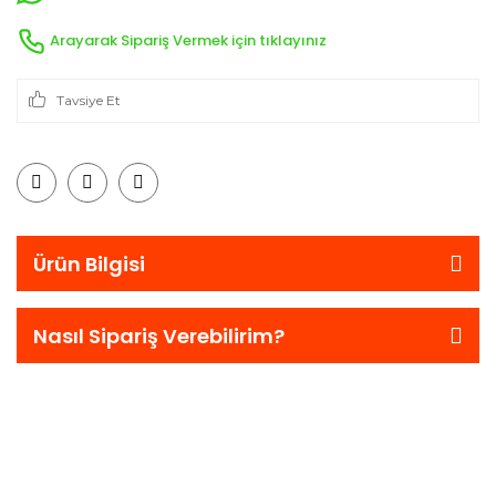
Arayarak Sipariş Vermek için tıklayınız
Tavsiye Et
Ürün Bilgisi
Nasıl Sipariş Verebilirim?