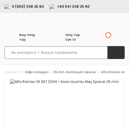
0 (850) 308 25 80
+90 541 308 25 80
Bayi Girişi
Giriş Yap
Yap
Üye Ol
Anasayfa
Diğer Kategori
25 mm Aluminyum Spacer
Alfa Romeo Gt 9