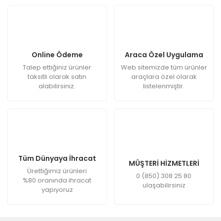
Online Ödeme
Araca Özel Uygulama
Talep ettiğiniz ürünler
Web sitemizde tüm ürünler
taksitli olarak satın
araçlara özel olarak
alabilirsiniz.
listelenmiştir.
Tüm Dünyaya İhracat
MÜŞTERİ HİZMETLERİ
Ürettiğimiz ürünleri
0 (850) 308 25 80
%80 oranında ihracat
ulaşabilirsiniz
yapıyoruz