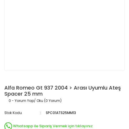
Alfa Romeo Gt 937 2004 > Arası Uyumlu Ateş
Spacer 25 mm
0 - Yorum Yap/ Oku (0 Yorum)
Stok Kodu
SPC01ATS25MM13
Whatsapp ile Sipariş Vermek için tıklayınız