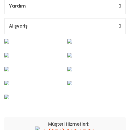
Yardım
Alışveriş
Müşteri Hizmetleri: