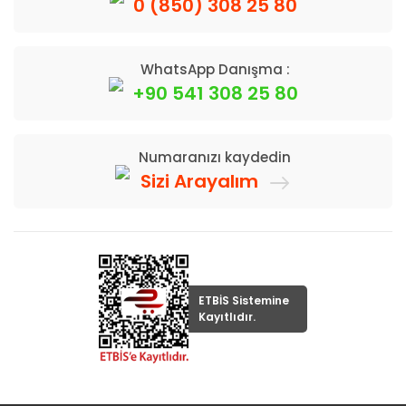
0 (850) 308 25 80
WhatsApp Danışma :
+90 541 308 25 80
Numaranızı kaydedin
Sizi Arayalım
ETBİS Sistemine
Kayıtlıdır.