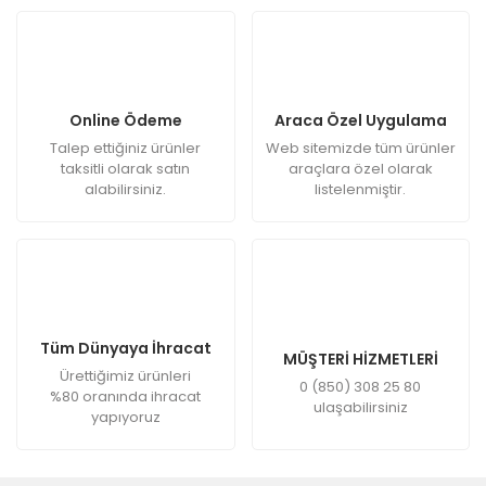
Online Ödeme
Araca Özel Uygulama
Talep ettiğiniz ürünler
Web sitemizde tüm ürünler
taksitli olarak satın
araçlara özel olarak
alabilirsiniz.
listelenmiştir.
Tüm Dünyaya İhracat
MÜŞTERİ HİZMETLERİ
Ürettiğimiz ürünleri
0 (850) 308 25 80
%80 oranında ihracat
ulaşabilirsiniz
yapıyoruz