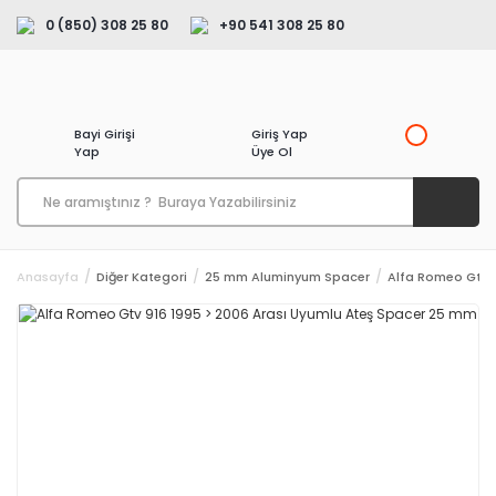
0 (850) 308 25 80
+90 541 308 25 80
Bayi Girişi
Giriş Yap
Yap
Üye Ol
Anasayfa
Diğer Kategori
25 mm Aluminyum Spacer
Alfa Romeo Gtv 9