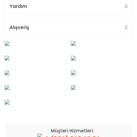
Yardım
Alışveriş
Müşteri Hizmetleri: