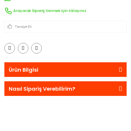
Arayarak Sipariş Vermek için tıklayınız
Tavsiye Et
Ürün Bilgisi
Nasıl Sipariş Verebilirim?