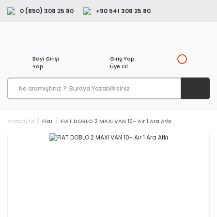
0 (850) 308 25 80
+90 541 308 25 80
Bayi Girişi
Giriş Yap
Yap
Üye Ol
Anasayfa
Fiat
FIAT DOBLO 2 MAXI VAN 10- Air 1 Ara Atkı