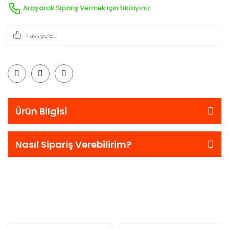
Arayarak Sipariş Vermek için tıklayınız
Tavsiye Et
Ürün Bilgisi
Nasıl Sipariş Verebilirim?