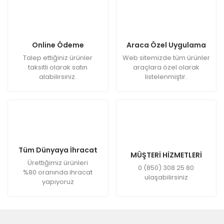
Online Ödeme
Araca Özel Uygulama
Talep ettiğiniz ürünler
Web sitemizde tüm ürünler
taksitli olarak satın
araçlara özel olarak
alabilirsiniz.
listelenmiştir.
Tüm Dünyaya İhracat
MÜŞTERİ HİZMETLERİ
Ürettiğimiz ürünleri
0 (850) 308 25 80
%80 oranında ihracat
ulaşabilirsiniz
yapıyoruz