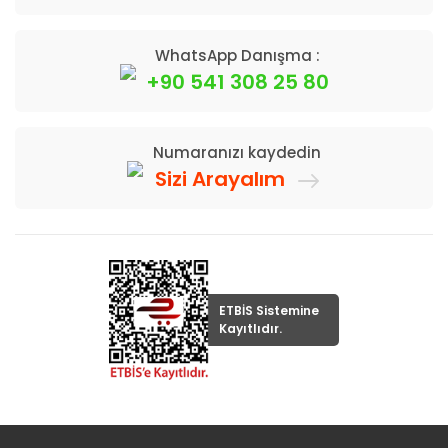
WhatsApp Danışma :
+90 541 308 25 80
Numaranızı kaydedin
Sizi Arayalım
ETBİS Sistemine
Kayıtlıdır.