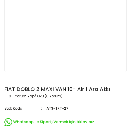
FIAT DOBLO 2 MAXI VAN 10- Air 1 Ara Atkı
0 - Yorum Yap/ Oku (0 Yorum)
Stok Kodu
ATS-TRT-27
Whatsapp ile Sipariş Vermek için tıklayınız