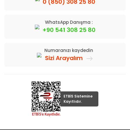
0 (850) 308 25 80
WhatsApp Danışma :
+90 541 308 25 80
Numaranızı kaydedin
Sizi Arayalım
ETBİS Sistemine
Kayıtlıdır.