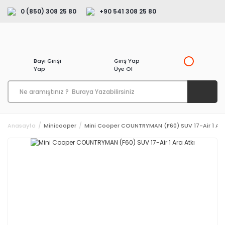
0 (850) 308 25 80
+90 541 308 25 80
Bayi Girişi
Giriş Yap
Yap
Üye Ol
Anasayfa
Minicooper
Mini Cooper COUNTRYMAN (F60) SUV 17-Air 1 Ara