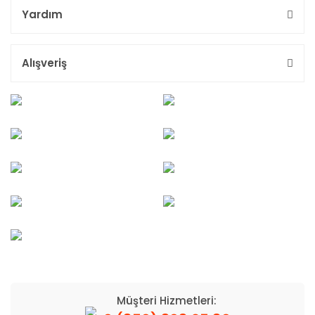
Yardım
Alışveriş
Müşteri Hizmetleri: