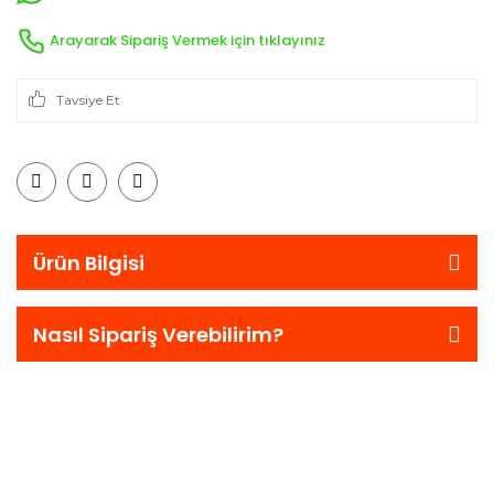
Arayarak Sipariş Vermek için tıklayınız
Tavsiye Et
Ürün Bilgisi
Nasıl Sipariş Verebilirim?