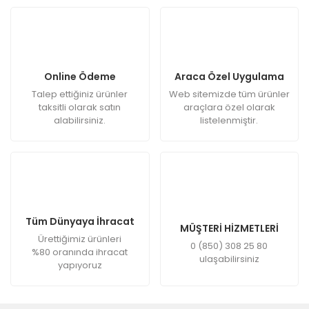
Online Ödeme
Araca Özel Uygulama
Talep ettiğiniz ürünler
Web sitemizde tüm ürünler
taksitli olarak satın
araçlara özel olarak
alabilirsiniz.
listelenmiştir.
Tüm Dünyaya İhracat
MÜŞTERİ HİZMETLERİ
Ürettiğimiz ürünleri
0 (850) 308 25 80
%80 oranında ihracat
ulaşabilirsiniz
yapıyoruz