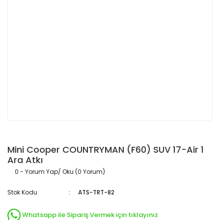
Mini Cooper COUNTRYMAN (F60) SUV 17-Air 1
Ara Atkı
0 - Yorum Yap/ Oku (0 Yorum)
Stok Kodu
ATS-TRT-82
Whatsapp ile Sipariş Vermek için tıklayınız