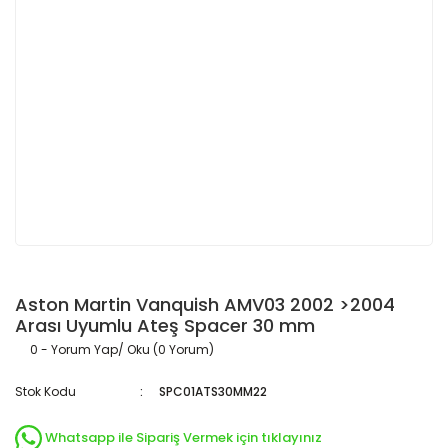
Aston Martin Vanquish AMV03 2002 >2004
Arası Uyumlu Ateş Spacer 30 mm
0 - Yorum Yap/ Oku (0 Yorum)
Stok Kodu
SPC01ATS30MM22
Whatsapp ile Sipariş Vermek için tıklayınız