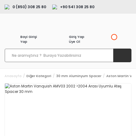
0 (850) 308 25 80
+90 541 308 25 80
Bayi Girişi
Giriş Yap
Yap
Üye Ol
Anasayfa
Diğer Kategori
30 mm Aluminyum Spacer
Aston Martin Va