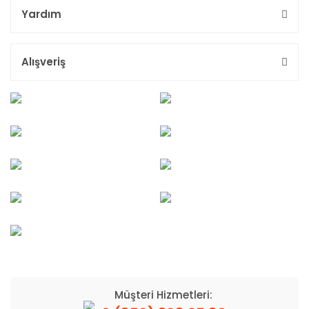
Yardım
Alışveriş
Müşteri Hizmetleri: