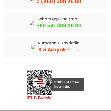
0 (850) 308 25 80
WhatsApp Danışma :
+90 541 308 25 80
Numaranızı kaydedin
Sizi Arayalım
ETBİS Sistemine
Kayıtlıdır.