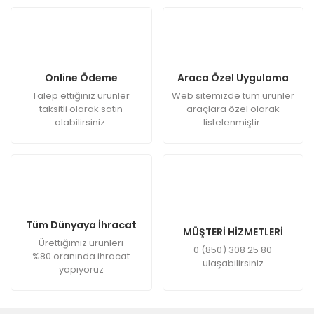
Online Ödeme
Araca Özel Uygulama
Talep ettiğiniz ürünler
Web sitemizde tüm ürünler
taksitli olarak satın
araçlara özel olarak
alabilirsiniz.
listelenmiştir.
Tüm Dünyaya İhracat
MÜŞTERİ HİZMETLERİ
Ürettiğimiz ürünleri
0 (850) 308 25 80
%80 oranında ihracat
ulaşabilirsiniz
yapıyoruz