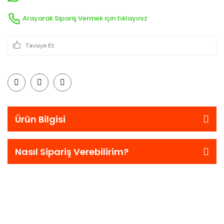
Arayarak Sipariş Vermek için tıklayınız
Tavsiye Et
Ürün Bilgisi
Nasıl Sipariş Verebilirim?