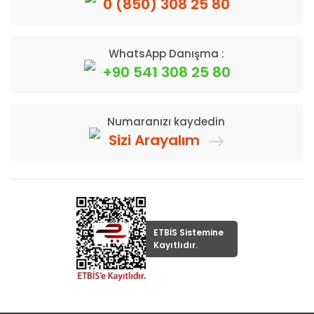
0 (850) 308 25 80
WhatsApp Danışma :
+90 541 308 25 80
Numaranızı kaydedin
Sizi Arayalım
ETBİS Sistemine
Kayıtlıdır.