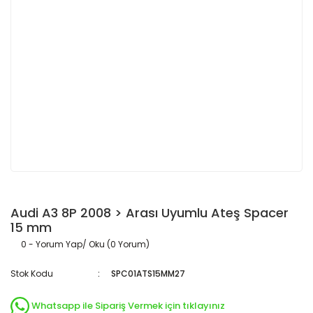
Audi A3 8P 2008 > Arası Uyumlu Ateş Spacer
15 mm
0 - Yorum Yap/ Oku (0 Yorum)
Stok Kodu
SPC01ATS15MM27
Whatsapp ile Sipariş Vermek için tıklayınız