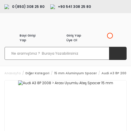
0 (850) 308 25 80
+90 541 308 25 80
Bayi Girişi
Giriş Yap
Yap
Üye Ol
Anasayfa
Diğer Kategori
15 mm Aluminyum Spacer
Audi A3 8P 2008 