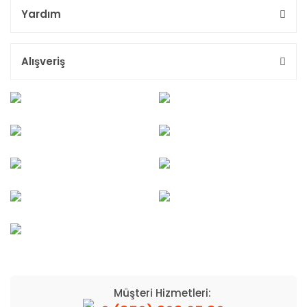
Yardım
Alışveriş
Müşteri Hizmetleri: