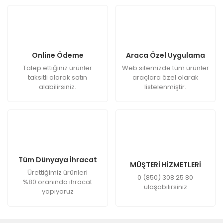
Online Ödeme
Araca Özel Uygulama
Talep ettiğiniz ürünler
Web sitemizde tüm ürünler
taksitli olarak satın
araçlara özel olarak
alabilirsiniz.
listelenmiştir.
Tüm Dünyaya İhracat
MÜŞTERİ HİZMETLERİ
Ürettiğimiz ürünleri
0 (850) 308 25 80
%80 oranında ihracat
ulaşabilirsiniz
yapıyoruz