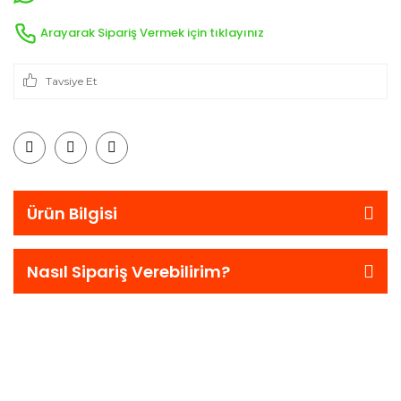
Arayarak Sipariş Vermek için tıklayınız
Tavsiye Et
Ürün Bilgisi
Nasıl Sipariş Verebilirim?