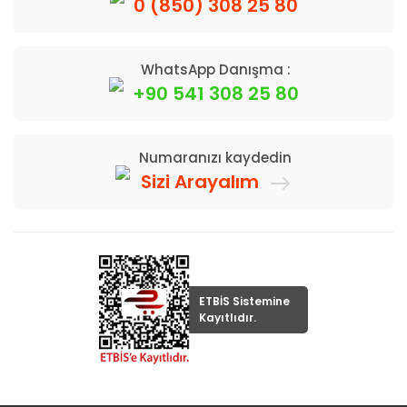
0 (850) 308 25 80
WhatsApp Danışma :
+90 541 308 25 80
Numaranızı kaydedin
Sizi Arayalım
ETBİS Sistemine
Kayıtlıdır.