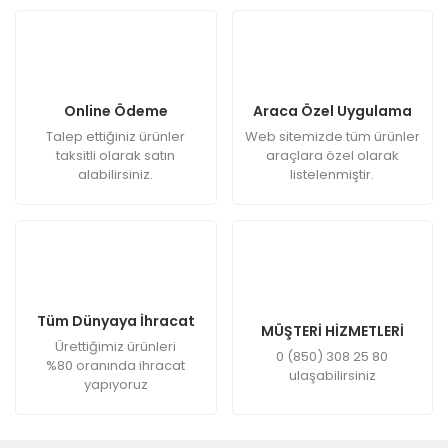
Online Ödeme
Araca Özel Uygulama
Talep ettiğiniz ürünler
Web sitemizde tüm ürünler
taksitli olarak satın
araçlara özel olarak
alabilirsiniz.
listelenmiştir.
Tüm Dünyaya İhracat
MÜŞTERİ HİZMETLERİ
Ürettiğimiz ürünleri
0 (850) 308 25 80
%80 oranında ihracat
ulaşabilirsiniz
yapıyoruz