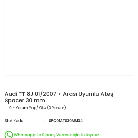
Audi TT 8J 01/2007 > Arası Uyumlu Ateş
Spacer 30 mm
0 - Yorum Yap/ Oku (0 Yorum)
Stok Kodu
SPC01ATS30MM34
Whatsapp ile Sipariş Vermek için tıklayınız