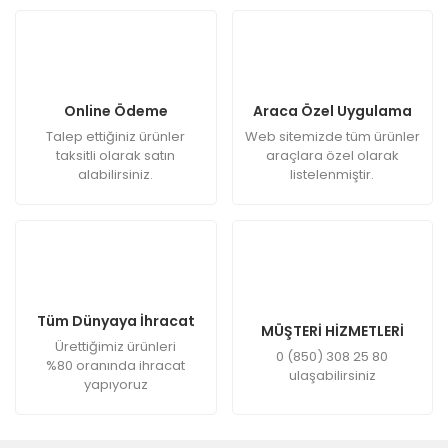
Online Ödeme
Araca Özel Uygulama
Talep ettiğiniz ürünler
Web sitemizde tüm ürünler
taksitli olarak satın
araçlara özel olarak
alabilirsiniz.
listelenmiştir.
Tüm Dünyaya İhracat
MÜŞTERİ HİZMETLERİ
Ürettiğimiz ürünleri
0 (850) 308 25 80
%80 oranında ihracat
ulaşabilirsiniz
yapıyoruz