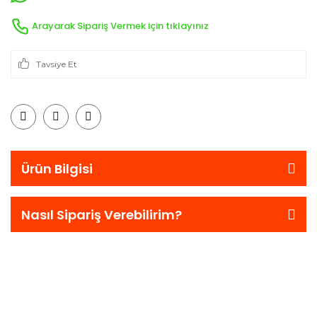
Arayarak Sipariş Vermek için tıklayınız
Tavsiye Et
Ürün Bilgisi
Nasıl Sipariş Verebilirim?