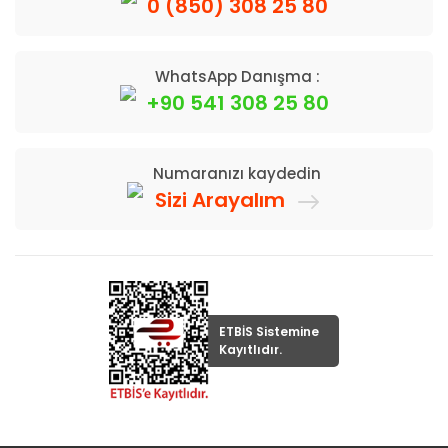
0 (850) 308 25 80
WhatsApp Danışma :
+90 541 308 25 80
Numaranızı kaydedin
Sizi Arayalım
ETBİS Sistemine
Kayıtlıdır.