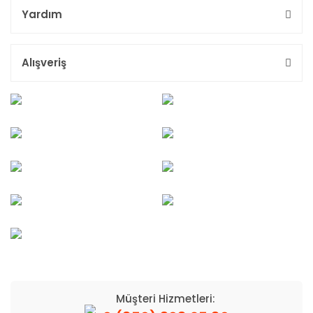
Yardım
Alışveriş
Müşteri Hizmetleri: