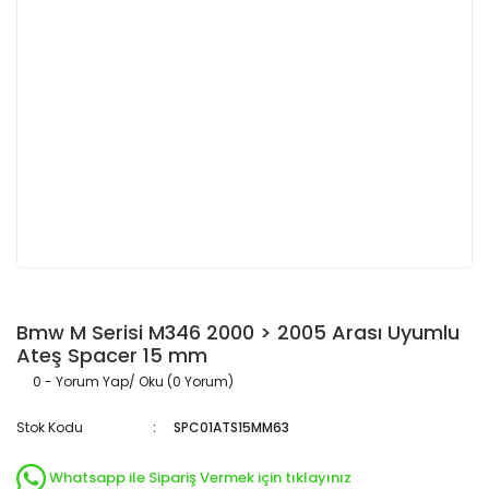
Bmw M Serisi M346 2000 > 2005 Arası Uyumlu
Ateş Spacer 15 mm
0 - Yorum Yap/ Oku (0 Yorum)
Stok Kodu
SPC01ATS15MM63
Whatsapp ile Sipariş Vermek için tıklayınız