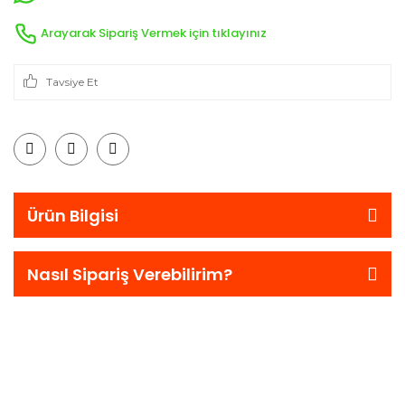
Arayarak Sipariş Vermek için tıklayınız
Tavsiye Et
Ürün Bilgisi
Nasıl Sipariş Verebilirim?