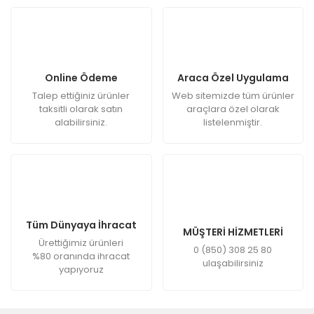
Online Ödeme
Araca Özel Uygulama
Talep ettiğiniz ürünler
Web sitemizde tüm ürünler
taksitli olarak satın
araçlara özel olarak
alabilirsiniz.
listelenmiştir.
Tüm Dünyaya İhracat
MÜŞTERİ HİZMETLERİ
Ürettiğimiz ürünleri
0 (850) 308 25 80
%80 oranında ihracat
ulaşabilirsiniz
yapıyoruz