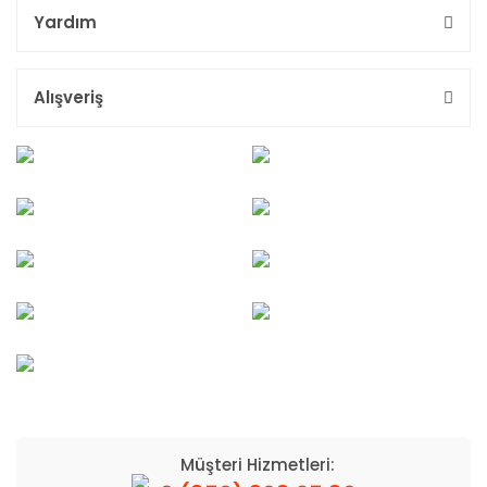
Yardım
Alışveriş
Müşteri Hizmetleri: