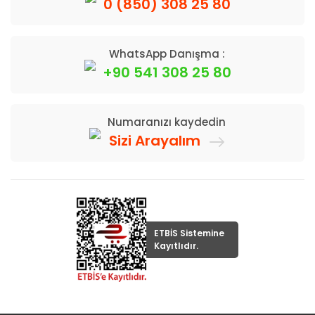
0 (850) 308 25 80
WhatsApp Danışma :
+90 541 308 25 80
Numaranızı kaydedin
Sizi Arayalım
ETBİS Sistemine
Kayıtlıdır.