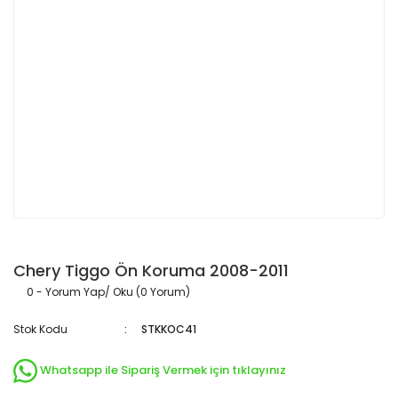
Chery Tiggo Ön Koruma 2008-2011
0 - Yorum Yap/ Oku (0 Yorum)
Stok Kodu
STKKOC41
Whatsapp ile Sipariş Vermek için tıklayınız