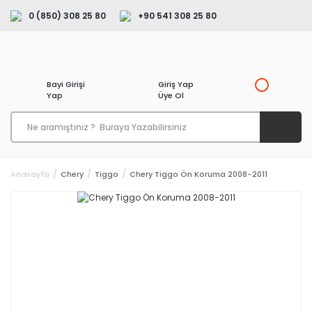
0 (850) 308 25 80
+90 541 308 25 80
Bayi Girişi
Giriş Yap
Yap
Üye Ol
Anasayfa
Chery
Tiggo
Chery Tiggo Ön Koruma 2008-2011