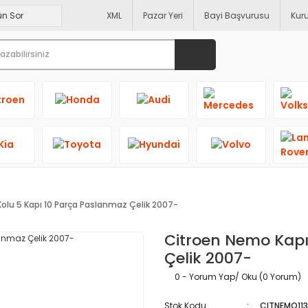
XML
Pazar Yeri
Bayi Başvurusu
Kur
olu 5 Kapı 10 Parça Paslanmaz Çelik 2007-
Citroen Nemo Kapı
Çelik 2007-
0 - Yorum Yap/ Oku (0 Yorum)
Stok Kodu
CITNEMO113