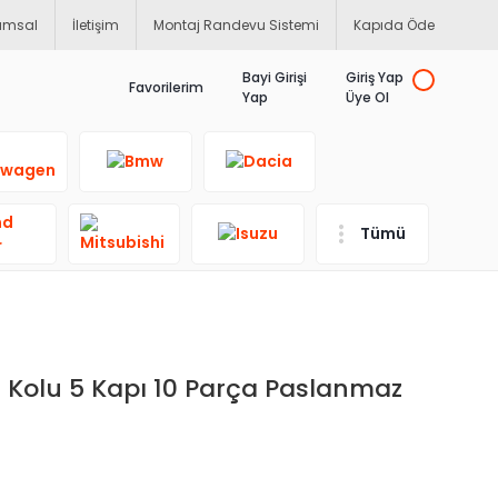
umsal
İletişim
Montaj Randevu Sistemi
Kapıda Öde
Bayi Girişi
Giriş Yap
Favorilerim
Yap
Üye Ol
Tümü
 Kolu 5 Kapı 10 Parça Paslanmaz