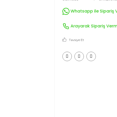
Whatsapp ile Sipariş V
Arayarak Sipariş Verme
Tavsiye Et