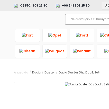
0 (850) 308 25 80
+90 541 308 25 80
Anasayfa
Dacia
Duster
Dacia Duster Düz Dodik Seti