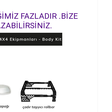
İMİZ FAZLADIR .BİZE
ZABİLİRSİNİZ.