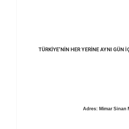
TÜRKİYE’NİN HER YERİNE AYNI GÜN İ
Adres: Mimar Sinan 