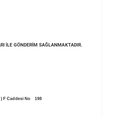
RI İLE GÖNDERİM SAĞLANMAKTADIR.
 )
F Caddesi No 198