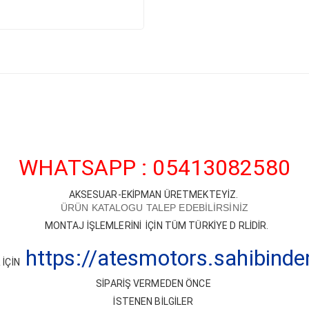
WHATSAPP : 05413082580
AKSESUAR-EKİPMAN ÜRETMEKTEYİZ.
ÜRÜN KATALOGU TALEP EDEBİLİRSİNİZ
MONTAJ İŞLEMLERİNİ İÇİN TÜM TÜRKİYE D RLİDİR.
https://atesmotors.sahibind
İÇİN
SİPARİŞ VERMEDEN ÖNCE
İSTENEN BİLGİLER