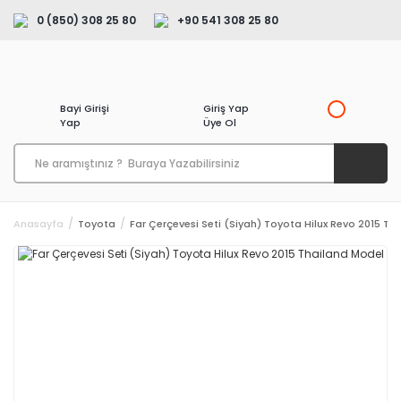
0 (850) 308 25 80
+90 541 308 25 80
Bayi Girişi
Giriş Yap
Yap
Üye Ol
Anasayfa
Toyota
Far Çerçevesi Seti (Siyah) Toyota Hilux Revo 2015 T