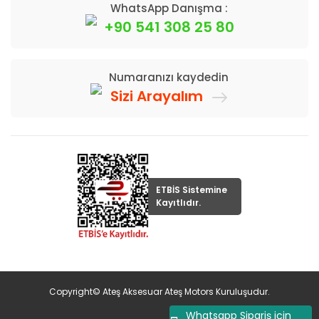
WhatsApp Danışma :
+90 541 308 25 80
Numaranızı kaydedin
Sizi Arayalım
ETBİS Sistemine
Kayıtlıdır.
Copyright© Ateş Aksesuar Ateş Motors Kuruluşudur.
Whatsapp Sipariş için