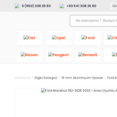
0 (850) 308 25 80
+90 541 308 25 80
Anasayfa
Diğer Kategori
15 mm Aluminyum Spacer
Ford 