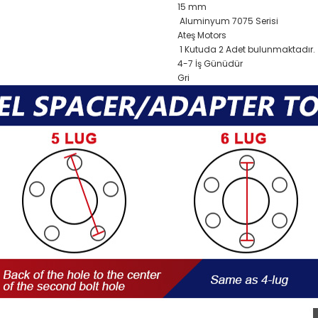
15 mm
Aluminyum 7075 Serisi
Ateş Motors
1 Kutuda 2 Adet bulunmaktadır.
4-7 İş Günüdür
Gri