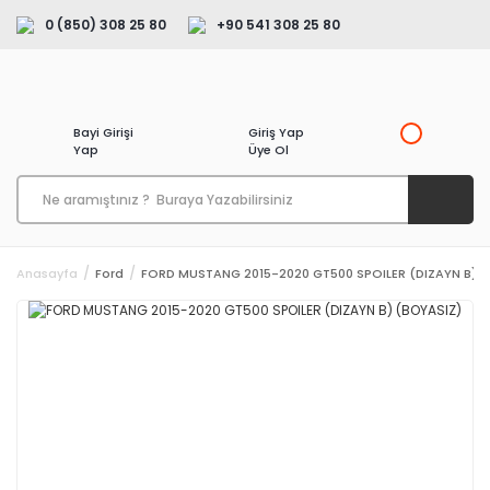
0 (850) 308 25 80
+90 541 308 25 80
Bayi Girişi
Giriş Yap
Yap
Üye Ol
Anasayfa
Ford
FORD MUSTANG 2015-2020 GT500 SPOILER (DIZAYN B) (