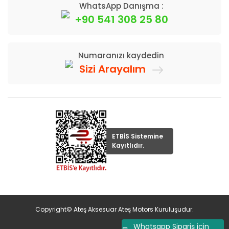
WhatsApp Danışma :
+90 541 308 25 80
Numaranızı kaydedin
Sizi Arayalım
ETBİS Sistemine
Kayıtlıdır.
Copyright© Ateş Aksesuar Ateş Motors Kuruluşudur.
Whatsapp Sipariş için