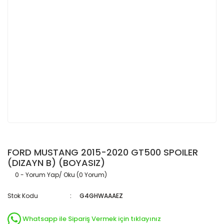
FORD MUSTANG 2015-2020 GT500 SPOILER
(DIZAYN B) (BOYASIZ)
0 - Yorum Yap/ Oku (0 Yorum)
Stok Kodu
G4GHWAAAEZ
Whatsapp ile Sipariş Vermek için tıklayınız