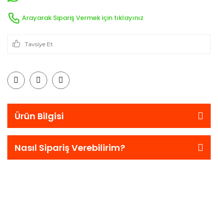
Arayarak Sipariş Vermek için tıklayınız
Tavsiye Et
Ürün Bilgisi
Nasıl Sipariş Verebilirim?