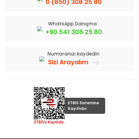
0 (850) 308 25 80
WhatsApp Danışma :
+90 541 308 25 80
Numaranızı kaydedin
Sizi Arayalım
ETBİS Sistemine
Kayıtlıdır.