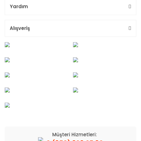
Yardım
Alışveriş
Müşteri Hizmetleri: