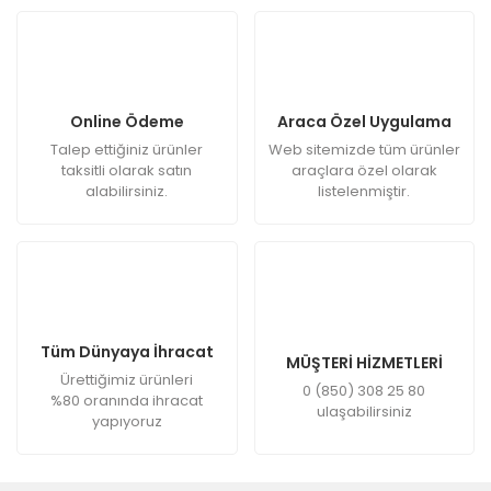
Online Ödeme
Araca Özel Uygulama
Talep ettiğiniz ürünler
Web sitemizde tüm ürünler
taksitli olarak satın
araçlara özel olarak
alabilirsiniz.
listelenmiştir.
Tüm Dünyaya İhracat
MÜŞTERİ HİZMETLERİ
Ürettiğimiz ürünleri
0 (850) 308 25 80
%80 oranında ihracat
ulaşabilirsiniz
yapıyoruz