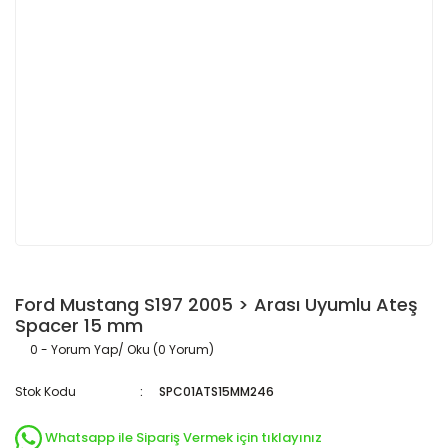
Ford Mustang S197 2005 > Arası Uyumlu Ateş
Spacer 15 mm
0 - Yorum Yap/ Oku (0 Yorum)
Stok Kodu
SPC01ATS15MM246
Whatsapp ile Sipariş Vermek için tıklayınız