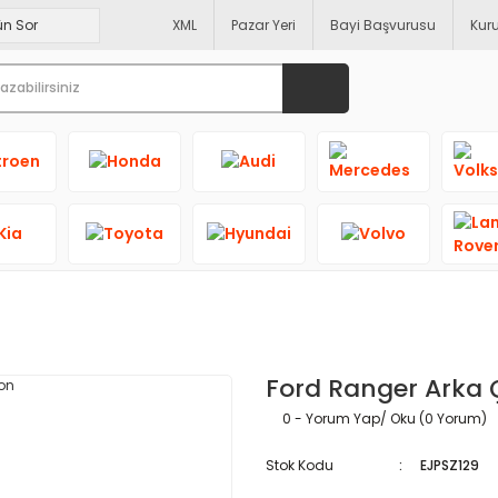
XML
Pazar Yeri
Bayi Başvurusu
Kur
Ford Ranger Arka 
0 - Yorum Yap/ Oku (0 Yorum)
Stok Kodu
EJPSZ129