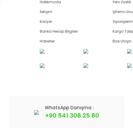
Hakkımızda
Yeni Üyelik
İletişim
Şifremi Un
Kariyer
Siparişleri
Banka Hesap Bilgileri
Kargo Taki
Haberler
Bize Ulaşın
WhatsApp Danışma :
+90 541 308 25 80