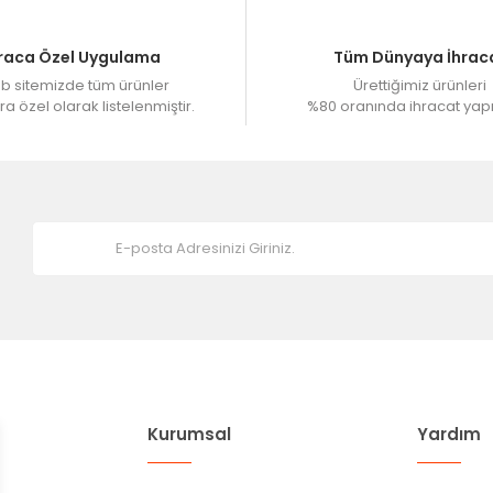
raca Özel Uygulama
Tüm Dünyaya İhrac
 sitemizde tüm ürünler
Ürettiğimiz ürünleri
a özel olarak listelenmiştir.
%80 oranında ihracat yap
Kurumsal
Yardım