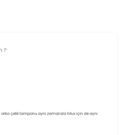
m ?
er arka çelik tamponu aynı zamanda hilux için de aynı