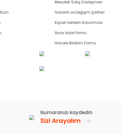
Mesafeli Satış Sözleşmesi
uttum
Garanti ve Değişim Şartları
m
Kişisel Verilerin Korunması
p
Arıza İade Formu
Havale Bildirim Formu
Numaranızı kaydedin
Sizi Arayalım