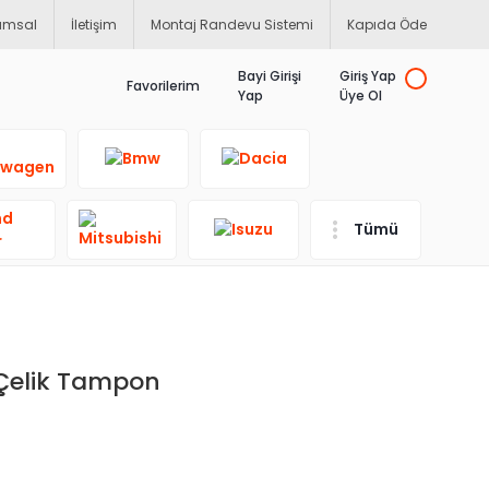
umsal
İletişim
Montaj Randevu Sistemi
Kapıda Öde
Bayi Girişi
Giriş Yap
Favorilerim
Yap
Üye Ol
Tümü
Çelik Tampon