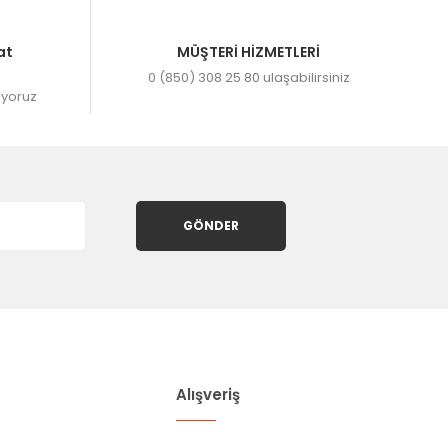
at
MÜŞTERİ HİZMETLERİ
0 (850) 308 25 80 ulaşabilirsiniz
ıyoruz
GÖNDER
Alışveriş