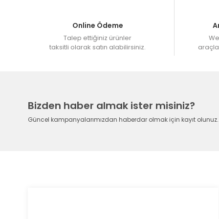
Online Ödeme
A
Talep ettiğiniz ürünler
Web
taksitli olarak satın alabilirsiniz.
araçlar
Bizden haber almak ister misiniz?
Güncel kampanyalarımızdan haberdar olmak için kayıt olunuz.