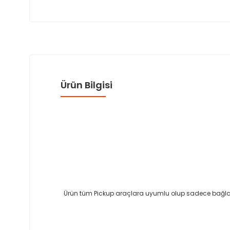
Ürün Bilgisi
Ürün tüm Pickup araçlara uyumlu olup sadece bağlantı