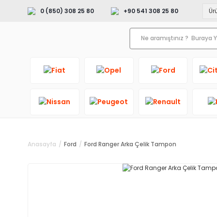
0 (850) 308 25 80
+90 541 308 25 80
Anasayfa
Ford
Ford Ranger Arka Çelik Tampon