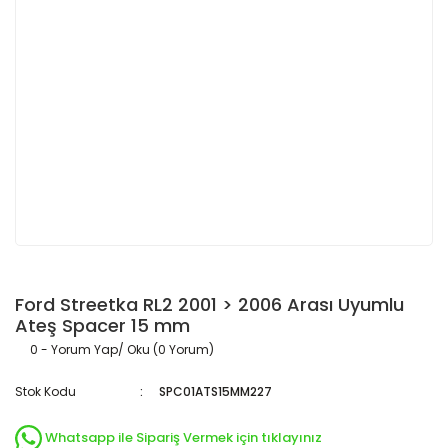
Ford Streetka RL2 2001 > 2006 Arası Uyumlu
Ateş Spacer 15 mm
0 - Yorum Yap/ Oku (0 Yorum)
Stok Kodu
SPC01ATS15MM227
Whatsapp ile Sipariş Vermek için tıklayınız