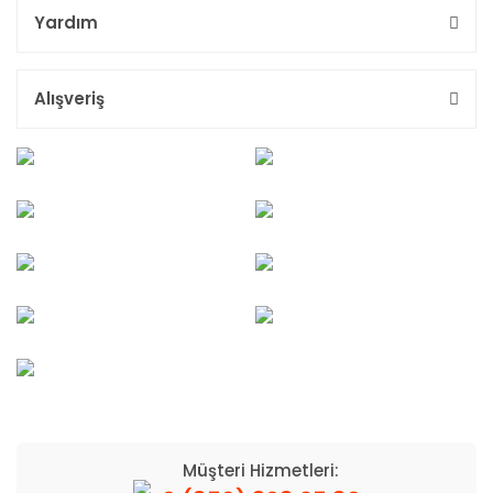
Yardım
Alışveriş
Müşteri Hizmetleri: