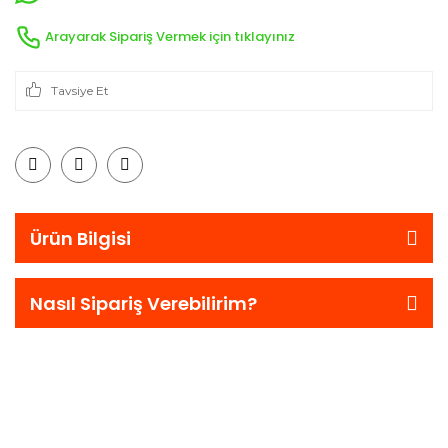
Arayarak Sipariş Vermek için tıklayınız
Tavsiye Et
Ürün Bilgisi
Nasıl Sipariş Verebilirim?