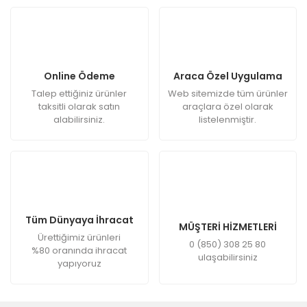
Online Ödeme
Araca Özel Uygulama
Talep ettiğiniz ürünler
Web sitemizde tüm ürünler
taksitli olarak satın
araçlara özel olarak
alabilirsiniz.
listelenmiştir.
Tüm Dünyaya İhracat
MÜŞTERİ HİZMETLERİ
Ürettiğimiz ürünleri
0 (850) 308 25 80
%80 oranında ihracat
ulaşabilirsiniz
yapıyoruz