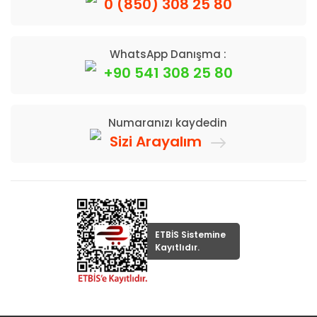
0 (850) 308 25 80
WhatsApp Danışma :
+90 541 308 25 80
Numaranızı kaydedin
Sizi Arayalım
ETBİS Sistemine
Kayıtlıdır.