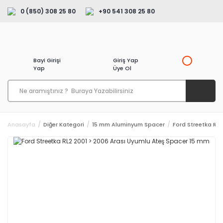
0 (850) 308 25 80
+90 541 308 25 80
Bayi Girişi
Giriş Yap
Yap
Üye Ol
Anasayfa
Diğer Kategori
15 mm Aluminyum Spacer
Ford Streetka RL