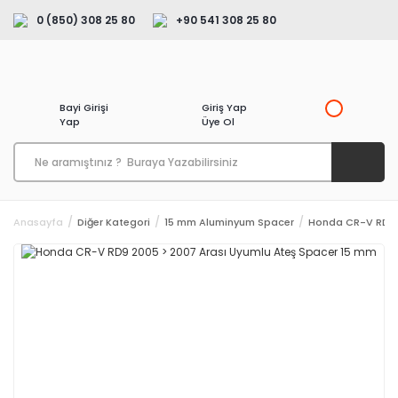
0 (850) 308 25 80
+90 541 308 25 80
Bayi Girişi
Giriş Yap
Yap
Üye Ol
Anasayfa
Diğer Kategori
15 mm Aluminyum Spacer
Honda CR-V RD9 2