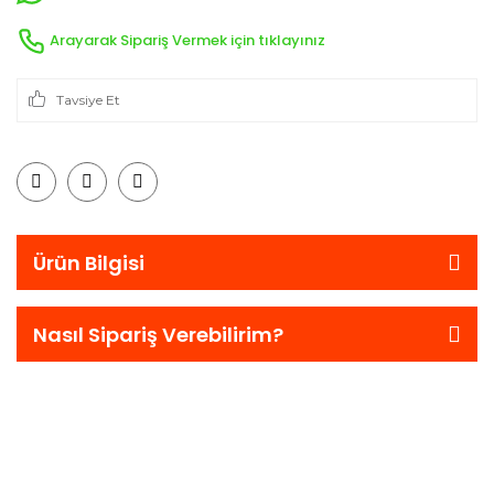
Arayarak Sipariş Vermek için tıklayınız
Tavsiye Et
Ürün Bilgisi
Nasıl Sipariş Verebilirim?