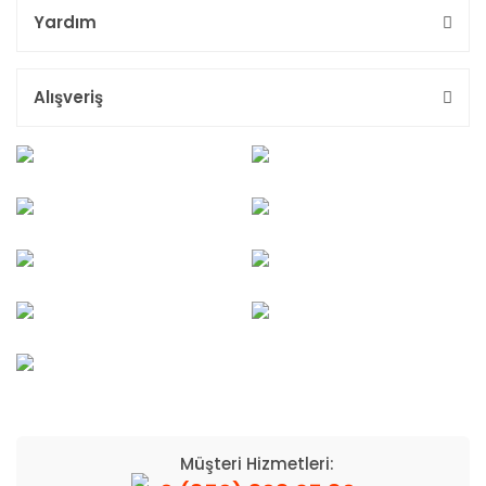
Yardım
Alışveriş
Müşteri Hizmetleri: