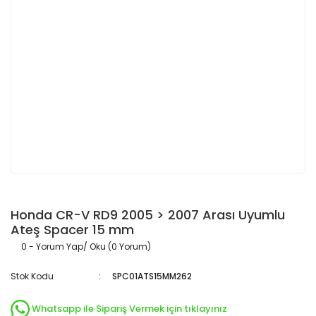
Honda CR-V RD9 2005 > 2007 Arası Uyumlu
Ateş Spacer 15 mm
0 - Yorum Yap/ Oku (0 Yorum)
Stok Kodu
SPC01ATS15MM262
Whatsapp ile Sipariş Vermek için tıklayınız