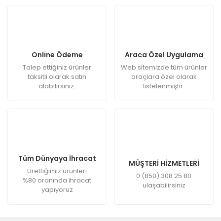
Online Ödeme
Araca Özel Uygulama
Talep ettiğiniz ürünler
Web sitemizde tüm ürünler
taksitli olarak satın
araçlara özel olarak
alabilirsiniz.
listelenmiştir.
Tüm Dünyaya İhracat
MÜŞTERİ HİZMETLERİ
Ürettiğimiz ürünleri
0 (850) 308 25 80
%80 oranında ihracat
ulaşabilirsiniz
yapıyoruz