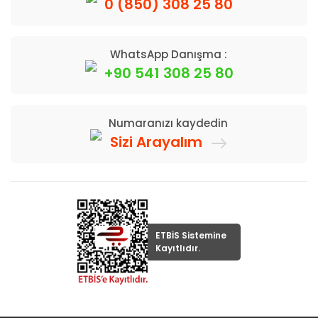
0 (850) 308 25 80
WhatsApp Danışma :
+90 541 308 25 80
Numaranızı kaydedin
Sizi Arayalım
ETBİS Sistemine
Kayıtlıdır.