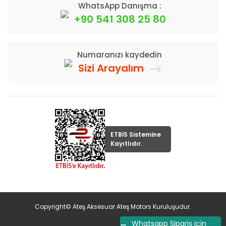
WhatsApp Danışma :
+90 541 308 25 80
Numaranızı kaydedin
Sizi Arayalım
ETBİS Sistemine
Kayıtlıdır.
Copyright© Ateş Aksesuar Ateş Motors Kuruluşudur.
Whatsapp Sipariş için