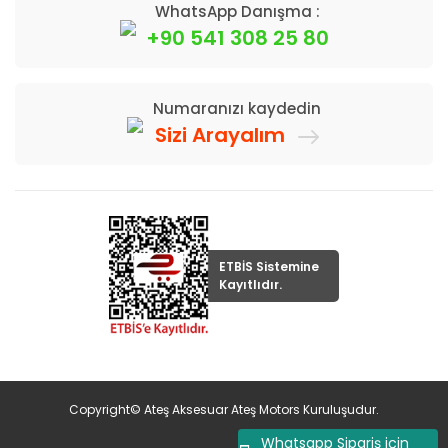
WhatsApp Danışma :
+90 541 308 25 80
Numaranızı kaydedin
Sizi Arayalım
ETBİS Sistemine
Kayıtlıdır.
Copyright© Ateş Aksesuar Ateş Motors Kuruluşudur.
Whatsapp Sipariş için