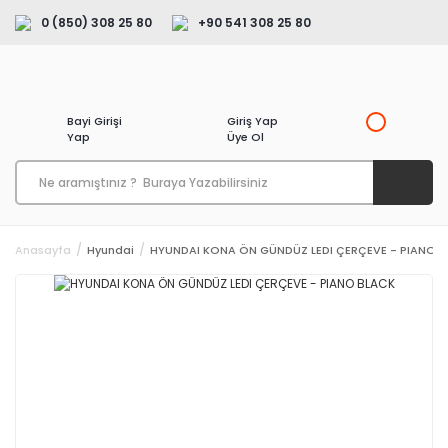
0 (850) 308 25 80
+90 541 308 25 80
Bayi Girişi
Giriş Yap
Yap
Üye Ol
Anasayfa
Hyundai
HYUNDAI KONA ÖN GÜNDÜZ LEDI ÇERÇEVE - PIANO 