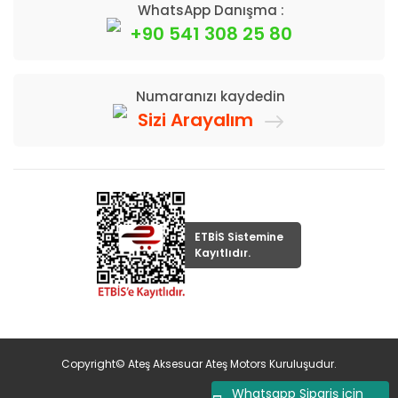
WhatsApp Danışma :
+90 541 308 25 80
Numaranızı kaydedin
Sizi Arayalım
ETBİS Sistemine
Kayıtlıdır.
Copyright© Ateş Aksesuar Ateş Motors Kuruluşudur.
Whatsapp Sipariş için