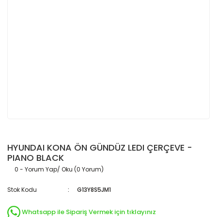
HYUNDAI KONA ÖN GÜNDÜZ LEDI ÇERÇEVE -
PIANO BLACK
0 - Yorum Yap/ Oku (0 Yorum)
Stok Kodu
G13Y8S5JM1
Whatsapp ile Sipariş Vermek için tıklayınız