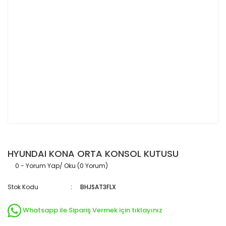
HYUNDAI KONA ORTA KONSOL KUTUSU
0 - Yorum Yap/ Oku (0 Yorum)
Stok Kodu
BHJSAT3FLX
Whatsapp ile Sipariş Vermek için tıklayınız