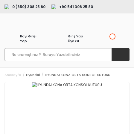
0 (850) 308 25 80
+90 541 308 25 80
Bayi Girişi
Giriş Yap
Yap
Üye Ol
Anasayfa
Hyundai
HYUNDAI KONA ORTA KONSOL KUTUSU