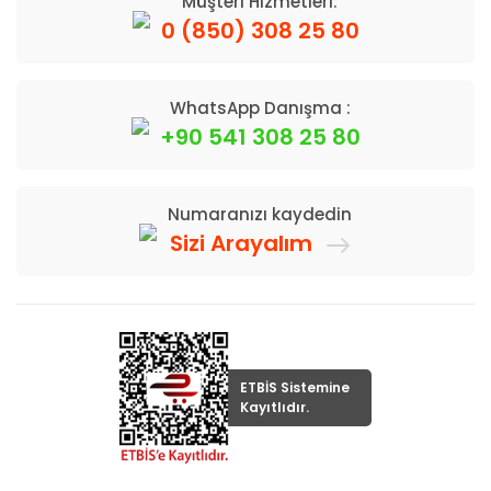
Müşteri Hizmetleri:
0 (850) 308 25 80
WhatsApp Danışma :
+90 541 308 25 80
Numaranızı kaydedin
Sizi Arayalım
ETBİS Sistemine
Kayıtlıdır.