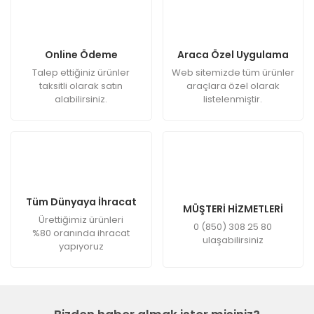
Online Ödeme
Araca Özel Uygulama
Talep ettiğiniz ürünler
Web sitemizde tüm ürünler
taksitli olarak satın
araçlara özel olarak
alabilirsiniz.
listelenmiştir.
Tüm Dünyaya İhracat
MÜŞTERİ HİZMETLERİ
Ürettiğimiz ürünleri
0 (850) 308 25 80
%80 oranında ihracat
ulaşabilirsiniz
yapıyoruz