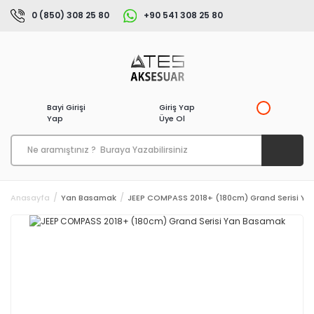
0 (850) 308 25 80
+90 541 308 25 80
Bayi Girişi
Giriş Yap
Yap
Üye Ol
Anasayfa
Yan Basamak
JEEP COMPASS 2018+ (180cm) Grand Serisi Y