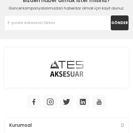
Bizden haber almak ister misiniz?
Güncel kampanyalarımızdan haberdar olmak için kayıt olunuz.
GÖNDER
Kurumsal