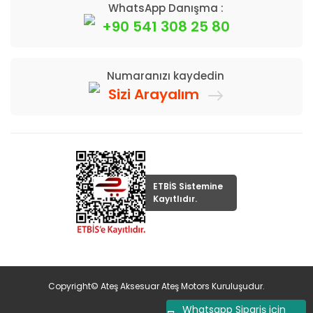
WhatsApp Danışma :
+90 541 308 25 80
Numaranızı kaydedin
Sizi Arayalım
ETBİS Sistemine
Kayıtlıdır.
Copyright© Ateş Aksesuar Ateş Motors Kuruluşudur.
Whatsapp Sipariş için