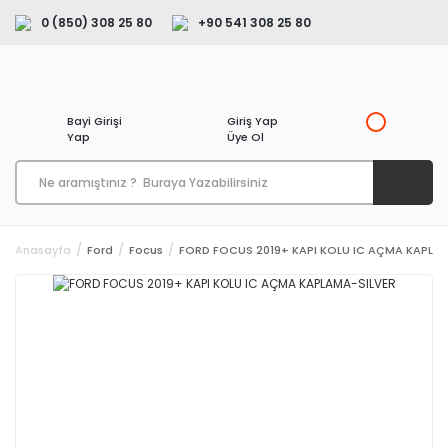
0 (850) 308 25 80
+90 541 308 25 80
Bayi Girişi
Giriş Yap
Yap
Üye Ol
Anasayfa
Ford
Focus
FORD FOCUS 2019+ KAPI KOLU IC AÇMA KAPLA