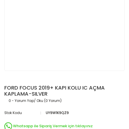
FORD FOCUS 2019+ KAPI KOLU IC AÇMA
KAPLAMA-SILVER
0 - Yorum Yap/ Oku (0 Yorum)
Stok Kodu
UY9W1K9QZ9
Whatsapp ile Sipariş Vermek için tıklayınız