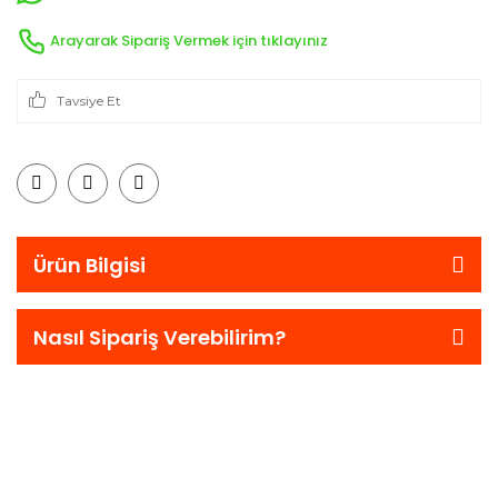
Arayarak Sipariş Vermek için tıklayınız
Tavsiye Et
Ürün Bilgisi
Nasıl Sipariş Verebilirim?