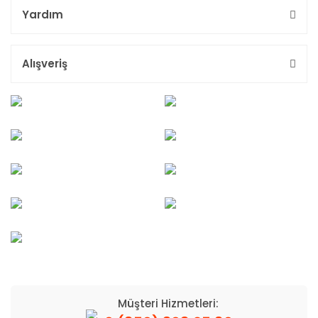
Yardım
Alışveriş
Müşteri Hizmetleri: