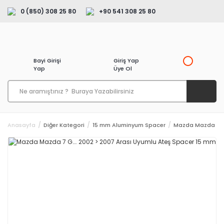
0 (850) 308 25 80
+90 541 308 25 80
Bayi Girişi
Giriş Yap
Yap
Üye Ol
Anasayfa
Diğer Kategori
15 mm Aluminyum Spacer
Mazda Mazda 7 G…