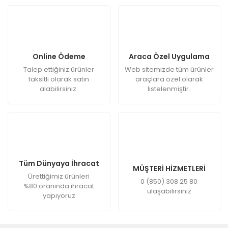
Online Ödeme
Araca Özel Uygulama
Talep ettiğiniz ürünler
Web sitemizde tüm ürünler
taksitli olarak satın
araçlara özel olarak
alabilirsiniz.
listelenmiştir.
Tüm Dünyaya İhracat
MÜŞTERİ HİZMETLERİ
Ürettiğimiz ürünleri
0 (850) 308 25 80
%80 oranında ihracat
ulaşabilirsiniz
yapıyoruz