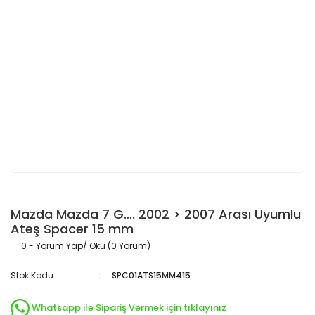
Mazda Mazda 7 G…. 2002 > 2007 Arası Uyumlu
Ateş Spacer 15 mm
0 - Yorum Yap/ Oku (0 Yorum)
Stok Kodu
SPC01ATS15MM415
Whatsapp ile Sipariş Vermek için tıklayınız