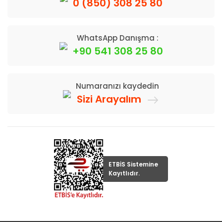
0 (850) 308 25 80
WhatsApp Danışma :
+90 541 308 25 80
Numaranızı kaydedin
Sizi Arayalım
ETBİS Sistemine
Kayıtlıdır.