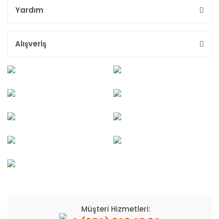
Yardım
Alışveriş
Müşteri Hizmetleri: