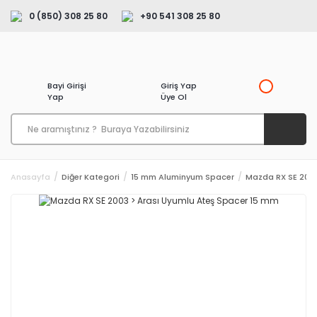
0 (850) 308 25 80
+90 541 308 25 80
Bayi Girişi
Giriş Yap
Yap
Üye Ol
Anasayfa
Diğer Kategori
15 mm Aluminyum Spacer
Mazda RX SE 2003