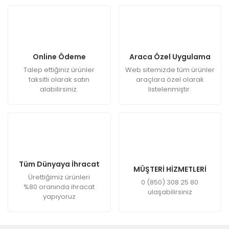
Online Ödeme
Araca Özel Uygulama
Talep ettiğiniz ürünler
Web sitemizde tüm ürünler
taksitli olarak satın
araçlara özel olarak
alabilirsiniz.
listelenmiştir.
Tüm Dünyaya İhracat
MÜŞTERİ HİZMETLERİ
Ürettiğimiz ürünleri
0 (850) 308 25 80
%80 oranında ihracat
ulaşabilirsiniz
yapıyoruz