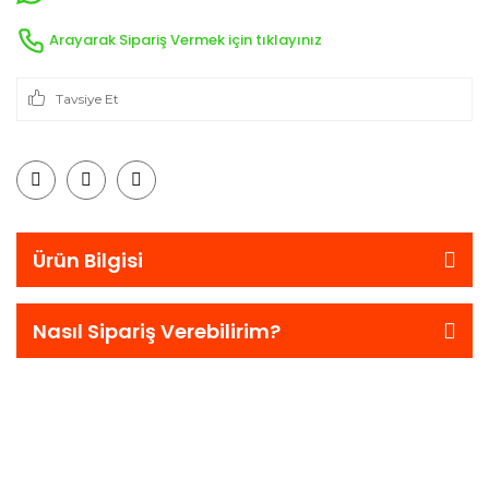
Arayarak Sipariş Vermek için tıklayınız
Tavsiye Et
Ürün Bilgisi
Nasıl Sipariş Verebilirim?