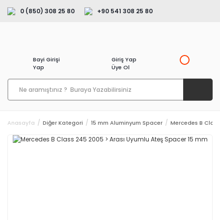
0 (850) 308 25 80
+90 541 308 25 80
Bayi Girişi
Giriş Yap
Yap
Üye Ol
Anasayfa
Diğer Kategori
15 mm Aluminyum Spacer
Mercedes B Class