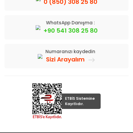
0 (850) 308 25 80
WhatsApp Danışma :
+90 541 308 25 80
Numaranızı kaydedin
Sizi Arayalım
ETBİS Sistemine
Kayıtlıdır.