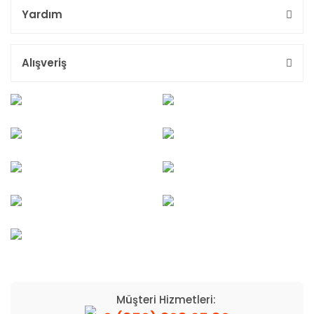
Yardım
Alışveriş
Müşteri Hizmetleri: