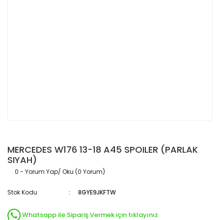
MERCEDES W176 13-18 A45 SPOILER (PARLAK
SIYAH)
0 - Yorum Yap/ Oku (0 Yorum)
Stok Kodu
8GYE9JKFTW
Whatsapp ile Sipariş Vermek için tıklayınız