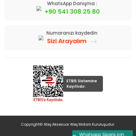
WhatsApp Danışma :
+90 541 308 25 80
Numaranızı kaydedin
Sizi Arayalım
ETBİS Sistemine
Kayıtlıdır.
Copyright© Ateş Aksesuar Ateş Motors Kuruluşudur.
Whatsapp Sipariş için