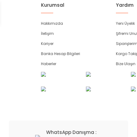
Kurumsal
Yardım
Hakkımızda
Yeni Üyelik
İletişim
Şifremi Un
Kariyer
Siparişleri
Banka Hesap Bilgileri
Kargo Taki
Haberler
Bize Ulaşın
WhatsApp Danışma :