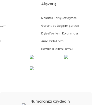
Alışveriş
Mesafeli Satış Sözleşmesi
uttum
Garanti ve Değişim Şartları
m
Kişisel Verilerin Korunması
p
Arıza İade Formu
Havale Bildirim Formu
Numaranızı kaydedin