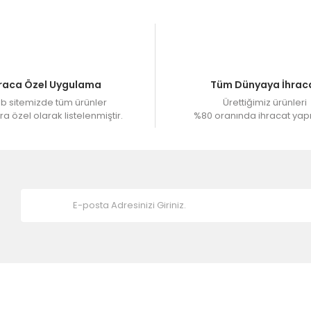
raca Özel Uygulama
Tüm Dünyaya İhrac
 sitemizde tüm ürünler
Ürettiğimiz ürünleri
a özel olarak listelenmiştir.
%80 oranında ihracat yap