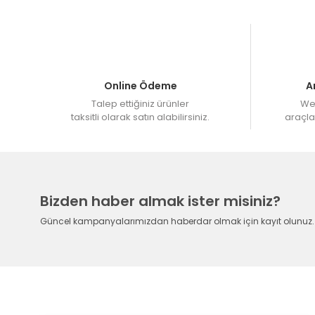
Online Ödeme
A
Talep ettiğiniz ürünler
Web
taksitli olarak satın alabilirsiniz.
araçlar
Bizden haber almak ister misiniz?
Güncel kampanyalarımızdan haberdar olmak için kayıt olunuz.