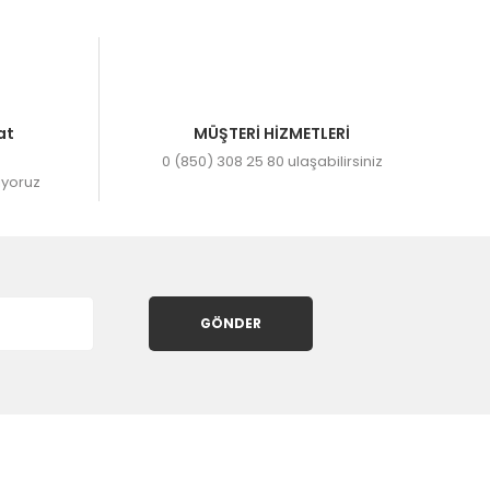
at
MÜŞTERİ HİZMETLERİ
0 (850) 308 25 80 ulaşabilirsiniz
ıyoruz
GÖNDER