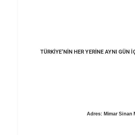
TÜRKİYE’NİN HER YERİNE AYNI GÜN İ
Adres: Mimar Sinan 