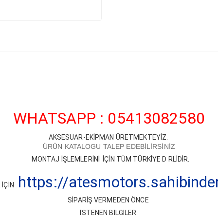
WHATSAPP : 05413082580
AKSESUAR-EKİPMAN ÜRETMEKTEYİZ.
ÜRÜN KATALOGU TALEP EDEBİLİRSİNİZ
MONTAJ İŞLEMLERİNİ İÇİN TÜM TÜRKİYE D RLİDİR.
https://atesmotors.sahibind
İÇİN
SİPARİŞ VERMEDEN ÖNCE
İSTENEN BİLGİLER