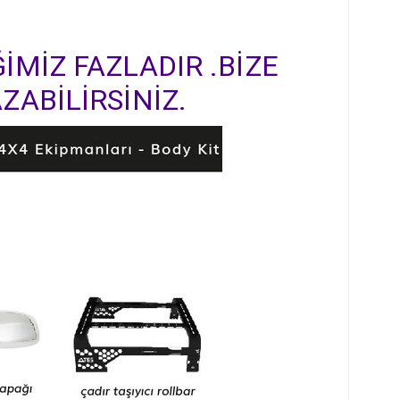
İMİZ FAZLADIR .BİZE
ZABİLİRSİNİZ.