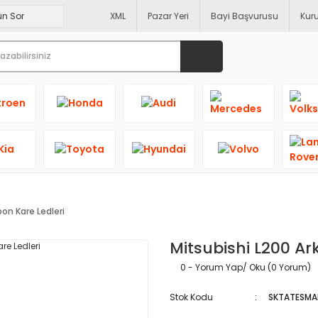
XML
Pazar Yeri
Bayi Başvurusu
Kur
on Kare Ledleri
Mitsubishi L200 Ar
0 - Yorum Yap/ Oku (0 Yorum)
Stok Kodu
SKTATESMA