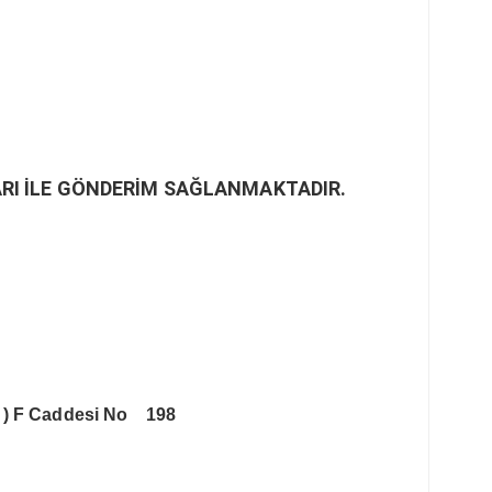
RI İLE GÖNDERİM SAĞLANMAKTADIR.
 )
F Caddesi No 198