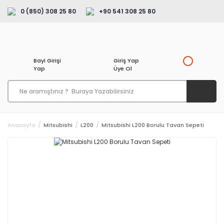
0 (850) 308 25 80
+90 541 308 25 80
Bayi Girişi
Giriş Yap
Yap
Üye Ol
Anasayfa
Mitsubishi
L200
Mitsubishi L200 Borulu Tavan Sepeti