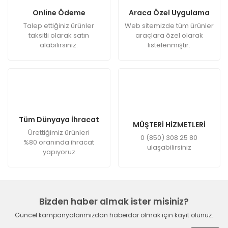
Online Ödeme
Araca Özel Uygulama
Talep ettiğiniz ürünler
Web sitemizde tüm ürünler
taksitli olarak satın
araçlara özel olarak
alabilirsiniz.
listelenmiştir.
Tüm Dünyaya İhracat
MÜŞTERİ HİZMETLERİ
Ürettiğimiz ürünleri
0 (850) 308 25 80
%80 oranında ihracat
ulaşabilirsiniz
yapıyoruz
Bizden haber almak ister misiniz?
Güncel kampanyalarımızdan haberdar olmak için kayıt olunuz.