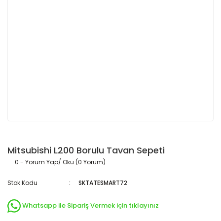
Mitsubishi L200 Borulu Tavan Sepeti
0 - Yorum Yap/ Oku (0 Yorum)
Stok Kodu
SKTATESMART72
Whatsapp ile Sipariş Vermek için tıklayınız